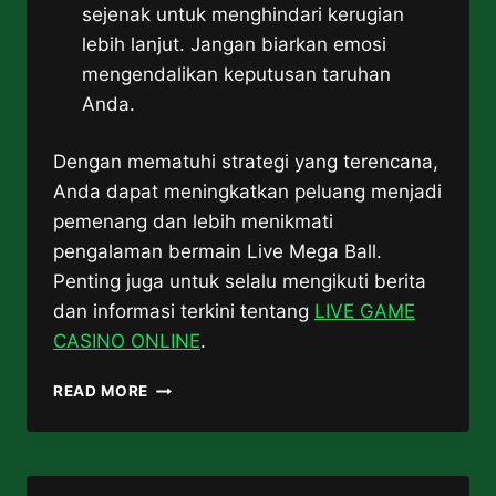
sejenak untuk menghindari kerugian
lebih lanjut. Jangan biarkan emosi
mengendalikan keputusan taruhan
Anda.
Dengan mematuhi strategi yang terencana,
Anda dapat meningkatkan peluang menjadi
pemenang dan lebih menikmati
pengalaman bermain Live Mega Ball.
Penting juga untuk selalu mengikuti berita
dan informasi terkini tentang
LIVE GAME
CASINO ONLINE
.
KUNCI
READ MORE
KEMENANGAN
BERMAIN
DI
LIVE