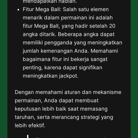
mendapatkan hadiah.
Fitur Mega Ball: Salah satu elemen
menarik dalam permainan ini adalah
fitur Mega Ball, yang hadir setelah 20
angka ditarik. Beberapa angka dapat
memiliki pengganda yang meningkatkan
jumlah kemenangan Anda. Memahami
bagaimana fitur ini bekerja sangat
penting, karena dapat signifikan
meningkatkan jackpot.
Dengan memahami aturan dan mekanisme
permainan, Anda dapat membuat
keputusan lebih baik saat memasang
taruhan, serta merancang strategi yang
lebih efektif.