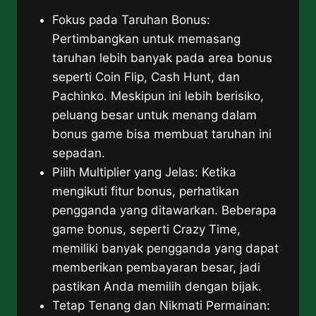
Fokus pada Taruhan Bonus:
Pertimbangkan untuk memasang
taruhan lebih banyak pada area bonus
seperti Coin Flip, Cash Hunt, dan
Pachinko. Meskipun ini lebih berisiko,
peluang besar untuk menang dalam
bonus game bisa membuat taruhan ini
sepadan.
Pilih Multiplier yang Jelas: Ketika
mengikuti fitur bonus, perhatikan
pengganda yang ditawarkan. Beberapa
game bonus, seperti Crazy Time,
memiliki banyak pengganda yang dapat
memberikan pembayaran besar, jadi
pastikan Anda memilih dengan bijak.
Tetap Tenang dan Nikmati Permainan: