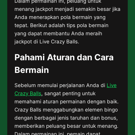
Dalam permainan ini, peluang untuk
menang jackpot menjadi semakin besar jika
Anda menerapkan pola bermain yang
tepat. Berikut adalah tips pola bermain
yang dapat membantu Anda meraih
jackpot di Live Crazy Balls.
Pahami Aturan dan Cara
Bermain
Sebelum memulai perjalanan Anda di
Live
Crazy Balls
, sangat penting untuk
memahami aturan permainan dengan baik.
Crazy Balls menggabungkan elemen bingo
dengan berbagai jenis taruhan dan bonus,
memberikan peluang besar untuk menang.
Dalam permainan ini, pemain dapat