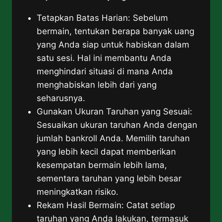
Tetapkan Batas Harian: Sebelum
bermain, tentukan berapa banyak uang
yang Anda siap untuk habiskan dalam
satu sesi. Hal ini membantu Anda
menghindari situasi di mana Anda
menghabiskan lebih dari yang
seharusnya.
Gunakan Ukuran Taruhan yang Sesuai:
Sesuaikan ukuran taruhan Anda dengan
jumlah bankroll Anda. Memilih taruhan
yang lebih kecil dapat memberikan
kesempatan bermain lebih lama,
sementara taruhan yang lebih besar
meningkatkan risiko.
Rekam Hasil Bermain: Catat setiap
taruhan yang Anda lakukan, termasuk