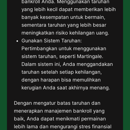
bankroll Anda. Menggunakan taruhan
yang lebih kecil dapat memberikan lebih
banyak kesempatan untuk bermain,
sementara taruhan yang lebih besar
meningkatkan risiko kehilangan uang.
Gunakan Sistem Taruhan:
Pertimbangkan untuk menggunakan
sistem taruhan, seperti Martingale.
Dalam sistem ini, Anda menggandakan
taruhan setelah setiap kehilangan,
dengan harapan bisa memulihkan
kerugian Anda saat akhirnya menang.
Dengan mengatur batas taruhan dan
menerapkan manajemen bankroll yang
baik, Anda dapat menikmati permainan
lebih lama dan mengurangi stres finansial