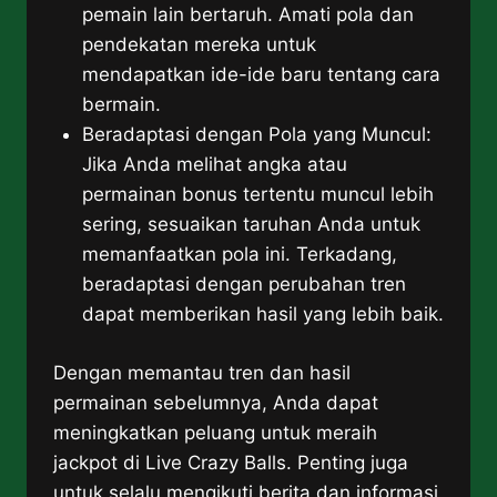
pemain lain bertaruh. Amati pola dan
pendekatan mereka untuk
mendapatkan ide-ide baru tentang cara
bermain.
Beradaptasi dengan Pola yang Muncul:
Jika Anda melihat angka atau
permainan bonus tertentu muncul lebih
sering, sesuaikan taruhan Anda untuk
memanfaatkan pola ini. Terkadang,
beradaptasi dengan perubahan tren
dapat memberikan hasil yang lebih baik.
Dengan memantau tren dan hasil
permainan sebelumnya, Anda dapat
meningkatkan peluang untuk meraih
jackpot di Live Crazy Balls. Penting juga
untuk selalu mengikuti berita dan informasi