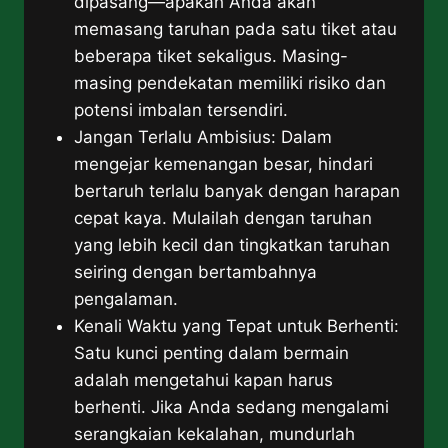
dipasang—apakah Anda akan
memasang taruhan pada satu tiket atau
beberapa tiket sekaligus. Masing-
masing pendekatan memiliki risiko dan
potensi imbalan tersendiri.
Jangan Terlalu Ambisius: Dalam
mengejar kemenangan besar, hindari
bertaruh terlalu banyak dengan harapan
cepat kaya. Mulailah dengan taruhan
yang lebih kecil dan tingkatkan taruhan
seiring dengan bertambahnya
pengalaman.
Kenali Waktu yang Tepat untuk Berhenti:
Satu kunci penting dalam bermain
adalah mengetahui kapan harus
berhenti. Jika Anda sedang mengalami
serangkaian kekalahan, mundurlah