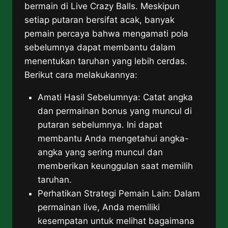
bermain di Live Crazy Balls. Meskipun
setiap putaran bersifat acak, banyak
pemain percaya bahwa mengamati pola
sebelumnya dapat membantu dalam
menentukan taruhan yang lebih cerdas.
Berikut cara melakukannya:
Amati Hasil Sebelumnya: Catat angka
dan permainan bonus yang muncul di
putaran sebelumnya. Ini dapat
membantu Anda mengetahui angka-
angka yang sering muncul dan
memberikan keunggulan saat memilih
taruhan.
Perhatikan Strategi Pemain Lain: Dalam
permainan live, Anda memiliki
kesempatan untuk melihat bagaimana