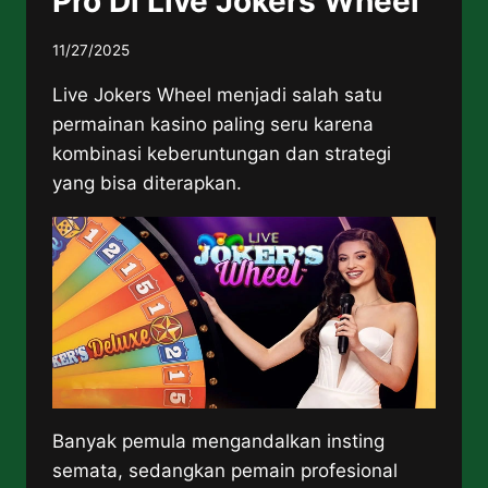
Pro Di Live Jokers Wheel
11/27/2025
Live Jokers Wheel menjadi salah satu
permainan kasino paling seru karena
kombinasi keberuntungan dan strategi
yang bisa diterapkan.
Banyak pemula mengandalkan insting
semata, sedangkan pemain profesional