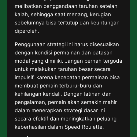
melibatkan penggandaan taruhan setelah
kalah, sehingga saat menang, kerugian
sebelumnya bisa tertutup dan keuntungan
diperoleh.
Penggunaan strategi ini harus disesuaikan
dengan kondisi permainan dan batasan
modal yang dimiliki. Jangan pernah tergoda
untuk melakukan taruhan besar secara
impulsif, karena kecepatan permainan bisa
membuat pemain terburu-buru dan
kehilangan kendali. Dengan latihan dan
pengalaman, pemain akan semakin mahir
dalam menerapkan strategi dasar ini
secara efektif dan meningkatkan peluang
keberhasilan dalam Speed Roulette.