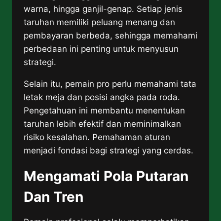
warna, hingga ganjil-genap. Setiap jenis
taruhan memiliki peluang menang dan
pembayaran berbeda, sehingga memahami
perbedaan ini penting untuk menyusun
strategi.
Selain itu, pemain pro perlu memahami tata
letak meja dan posisi angka pada roda.
Pengetahuan ini membantu menentukan
taruhan lebih efektif dan meminimalkan
risiko kesalahan. Pemahaman aturan
menjadi fondasi bagi strategi yang cerdas.
Mengamati Pola Putaran
Dan Tren