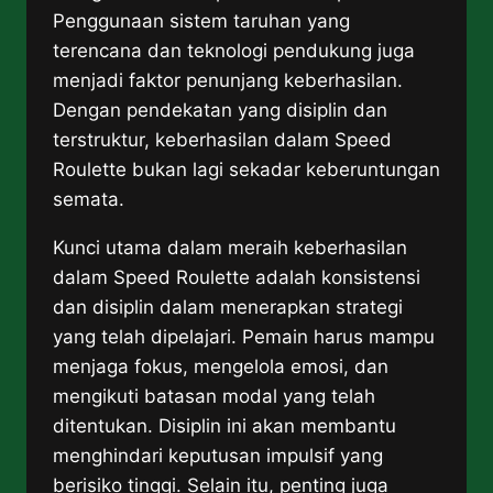
Penggunaan sistem taruhan yang
terencana dan teknologi pendukung juga
menjadi faktor penunjang keberhasilan.
Dengan pendekatan yang disiplin dan
terstruktur, keberhasilan dalam Speed
Roulette bukan lagi sekadar keberuntungan
semata.
Kunci utama dalam meraih keberhasilan
dalam Speed Roulette adalah konsistensi
dan disiplin dalam menerapkan strategi
yang telah dipelajari. Pemain harus mampu
menjaga fokus, mengelola emosi, dan
mengikuti batasan modal yang telah
ditentukan. Disiplin ini akan membantu
menghindari keputusan impulsif yang
berisiko tinggi. Selain itu, penting juga