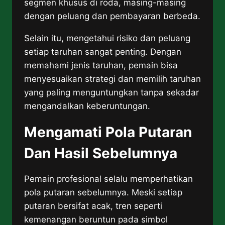
segmen khusus di roda, masing-masing
dengan peluang dan pembayaran berbeda.
Selain itu, mengetahui risiko dan peluang
setiap taruhan sangat penting. Dengan
memahami jenis taruhan, pemain bisa
menyesuaikan strategi dan memilih taruhan
yang paling menguntungkan tanpa sekadar
mengandalkan keberuntungan.
Mengamati Pola Putaran
Dan Hasil Sebelumnya
Pemain profesional selalu memperhatikan
pola putaran sebelumnya. Meski setiap
putaran bersifat acak, tren seperti
kemenangan beruntun pada simbol