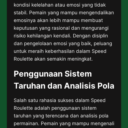
kondisi kelelahan atau emosi yang tidak
stabil. Pemain yang mampu mengendalikan
emosinya akan lebih mampu membuat
keputusan yang rasional dan mengurangi
risiko kehilangan kendali. Dengan disiplin
dan pengelolaan emosi yang baik, peluang
untuk meraih keberhasilan dalam Speed
Roulette akan semakin meningkat.
Penggunaan Sistem
Taruhan dan Analisis Pola
Salah satu rahasia sukses dalam Speed
Roulette adalah penggunaan sistem
taruhan yang terencana dan analisis pola
permainan. Pemain yang mampu mengenali