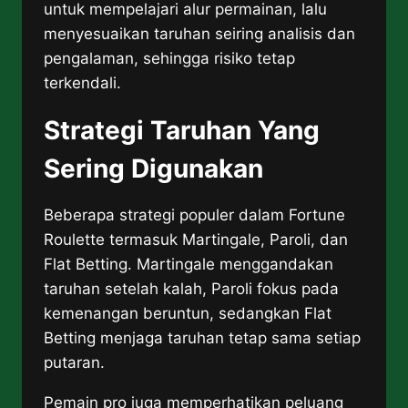
untuk mempelajari alur permainan, lalu
menyesuaikan taruhan seiring analisis dan
pengalaman, sehingga risiko tetap
terkendali.
Strategi Taruhan Yang
Sering Digunakan
Beberapa strategi populer dalam Fortune
Roulette termasuk Martingale, Paroli, dan
Flat Betting. Martingale menggandakan
taruhan setelah kalah, Paroli fokus pada
kemenangan beruntun, sedangkan Flat
Betting menjaga taruhan tetap sama setiap
putaran.
Pemain pro juga memperhatikan peluang