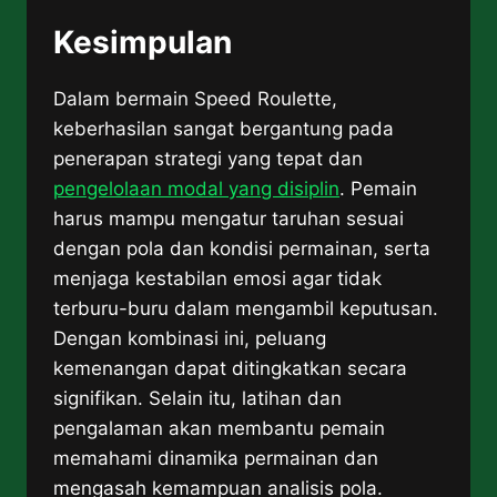
Kesimpulan
Dalam bermain Speed Roulette,
keberhasilan sangat bergantung pada
penerapan strategi yang tepat dan
pengelolaan modal yang disiplin
. Pemain
harus mampu mengatur taruhan sesuai
dengan pola dan kondisi permainan, serta
menjaga kestabilan emosi agar tidak
terburu-buru dalam mengambil keputusan.
Dengan kombinasi ini, peluang
kemenangan dapat ditingkatkan secara
signifikan. Selain itu, latihan dan
pengalaman akan membantu pemain
memahami dinamika permainan dan
mengasah kemampuan analisis pola.