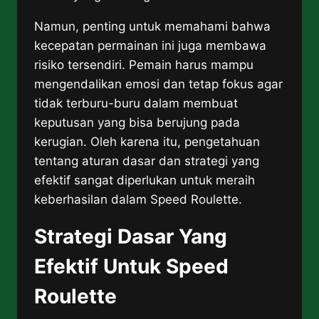
Namun, penting untuk memahami bahwa
kecepatan permainan ini juga membawa
risiko tersendiri. Pemain harus mampu
mengendalikan emosi dan tetap fokus agar
tidak terburu-buru dalam membuat
keputusan yang bisa berujung pada
kerugian. Oleh karena itu, pengetahuan
tentang aturan dasar dan strategi yang
efektif sangat diperlukan untuk meraih
keberhasilan dalam Speed Roulette.
Strategi Dasar Yang
Efektif Untuk Speed
Roulette