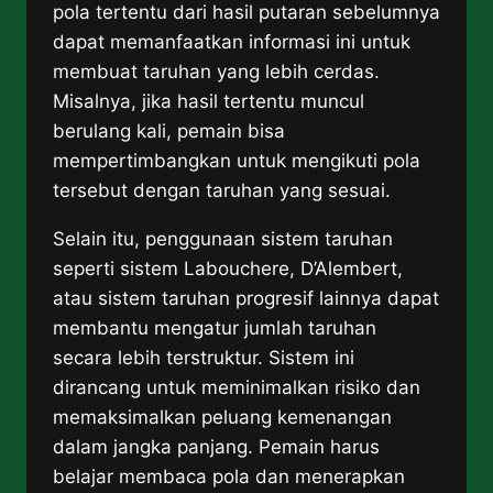
pola tertentu dari hasil putaran sebelumnya
dapat memanfaatkan informasi ini untuk
membuat taruhan yang lebih cerdas.
Misalnya, jika hasil tertentu muncul
berulang kali, pemain bisa
mempertimbangkan untuk mengikuti pola
tersebut dengan taruhan yang sesuai.
Selain itu, penggunaan sistem taruhan
seperti sistem Labouchere, D’Alembert,
atau sistem taruhan progresif lainnya dapat
membantu mengatur jumlah taruhan
secara lebih terstruktur. Sistem ini
dirancang untuk meminimalkan risiko dan
memaksimalkan peluang kemenangan
dalam jangka panjang. Pemain harus
belajar membaca pola dan menerapkan