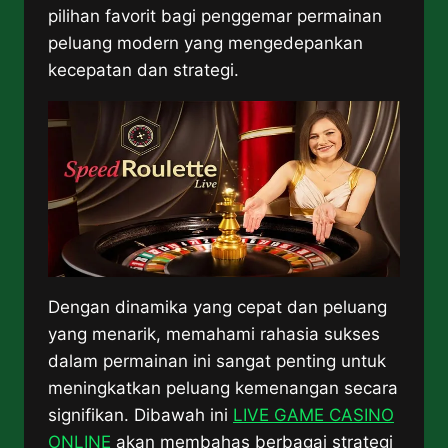
pilihan favorit bagi penggemar permainan
peluang modern yang mengedepankan
kecepatan dan strategi.
Dengan dinamika yang cepat dan peluang
yang menarik, memahami rahasia sukses
dalam permainan ini sangat penting untuk
meningkatkan peluang kemenangan secara
signifikan. Dibawah ini
LIVE GAME CASINO
ONLINE
akan membahas berbagai strategi