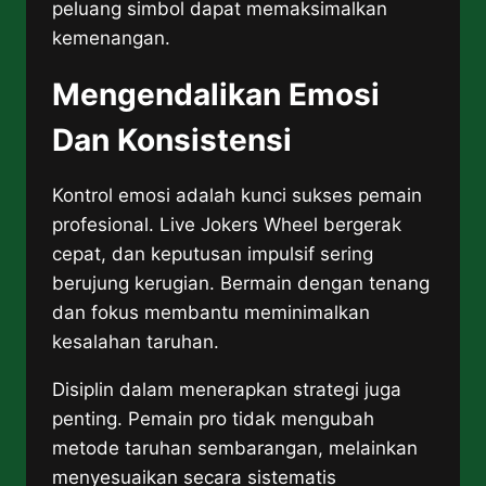
peluang simbol dapat memaksimalkan
kemenangan.
Mengendalikan Emosi
Dan Konsistensi
Kontrol emosi adalah kunci sukses pemain
profesional. Live Jokers Wheel bergerak
cepat, dan keputusan impulsif sering
berujung kerugian. Bermain dengan tenang
dan fokus membantu meminimalkan
kesalahan taruhan.
Disiplin dalam menerapkan strategi juga
penting. Pemain pro tidak mengubah
metode taruhan sembarangan, melainkan
menyesuaikan secara sistematis