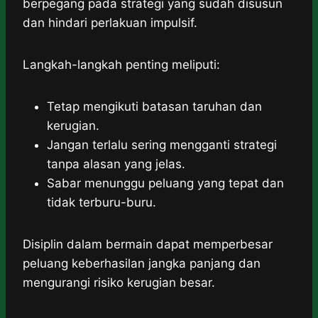
berpegang pada strategi yang sudah disusun
dan hindari perlakuan impulsif.
Langkah-langkah penting meliputi:
Tetap mengikuti batasan taruhan dan
kerugian.
Jangan terlalu sering mengganti strategi
tanpa alasan yang jelas.
Sabar menunggu peluang yang tepat dan
tidak terburu-buru.
Disiplin dalam bermain dapat memperbesar
peluang keberhasilan jangka panjang dan
mengurangi risiko kerugian besar.