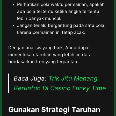
Perhatikan pola waktu permainan, apakah
ada pola tertentu ketika angka tertentu
lebih banyak muncul.
Jangan terlalu bergantung pada satu pola,
karena permainan ini tetap acak.
Dengan analisis yang baik, Anda dapat
menentukan taruhan yang lebih cerdas
berdasarkan tren yang terpantau.
Baca Juga:
Trik Jitu Menang
Beruntun Di Casino Funky Time
Gunakan Strategi Taruhan