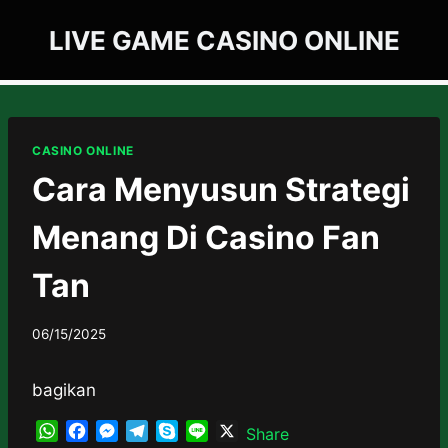
Skip
LIVE GAME CASINO ONLINE
to
content
CASINO ONLINE
Cara Menyusun Strategi
Menang Di Casino Fan
Tan
06/15/2025
bagikan
W
F
M
T
S
L
X
Share