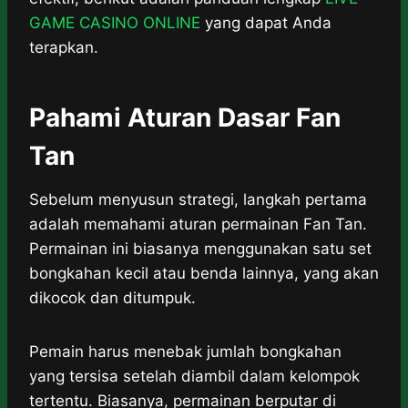
GAME CASINO ONLINE
yang dapat Anda
terapkan.
Pahami Aturan Dasar Fan
Tan
Sebelum menyusun strategi, langkah pertama
adalah memahami aturan permainan Fan Tan.
Permainan ini biasanya menggunakan satu set
bongkahan kecil atau benda lainnya, yang akan
dikocok dan ditumpuk.
Pemain harus menebak jumlah bongkahan
yang tersisa setelah diambil dalam kelompok
tertentu. Biasanya, permainan berputar di