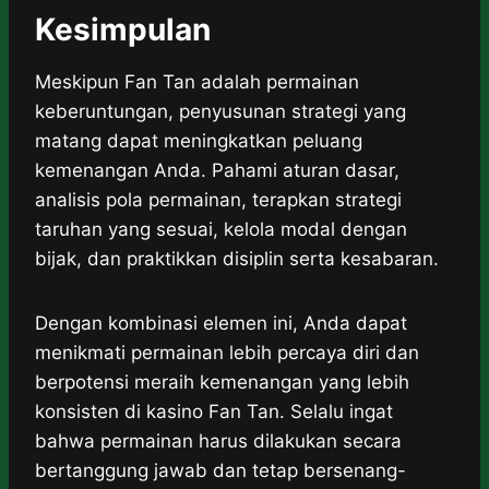
Kesimpulan
Meskipun Fan Tan adalah permainan
keberuntungan, penyusunan strategi yang
matang dapat meningkatkan peluang
kemenangan Anda. Pahami aturan dasar,
analisis pola permainan, terapkan strategi
taruhan yang sesuai, kelola modal dengan
bijak, dan praktikkan disiplin serta kesabaran.
Dengan kombinasi elemen ini, Anda dapat
menikmati permainan lebih percaya diri dan
berpotensi meraih kemenangan yang lebih
konsisten di kasino Fan Tan. Selalu ingat
bahwa permainan harus dilakukan secara
bertanggung jawab dan tetap bersenang-