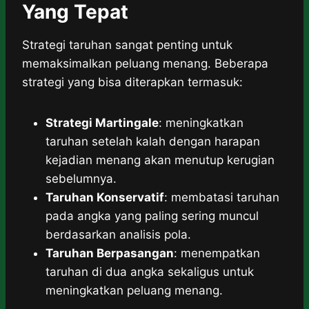
Yang Tepat
Strategi taruhan sangat penting untuk
memaksimalkan peluang menang. Beberapa
strategi yang bisa diterapkan termasuk:
Strategi Martingale
: meningkatkan
taruhan setelah kalah dengan harapan
kejadian menang akan menutup kerugian
sebelumnya.
Taruhan Konservatif
: membatasi taruhan
pada angka yang paling sering muncul
berdasarkan analisis pola.
Taruhan Berpasangan
: menempatkan
taruhan di dua angka sekaligus untuk
meningkatkan peluang menang.