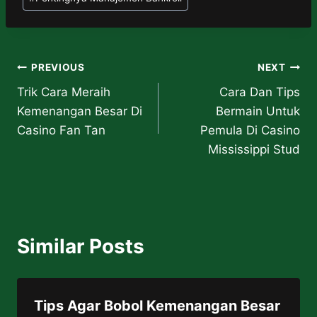
Post
PREVIOUS
NEXT
Trik Cara Meraih
Cara Dan Tips
navigation
Kemenangan Besar Di
Bermain Untuk
Casino Fan Tan
Pemula Di Casino
Mississippi Stud
Similar Posts
Tips Agar Bobol Kemenangan Besar