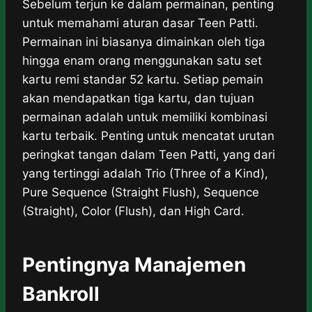
Sebelum terjun ke dalam permainan, penting
untuk memahami aturan dasar Teen Patti.
Permainan ini biasanya dimainkan oleh tiga
hingga enam orang menggunakan satu set
kartu remi standar 52 kartu. Setiap pemain
akan mendapatkan tiga kartu, dan tujuan
permainan adalah untuk memiliki kombinasi
kartu terbaik. Penting untuk mencatat urutan
peringkat tangan dalam Teen Patti, yang dari
yang tertinggi adalah Trio (Three of a Kind),
Pure Sequence (Straight Flush), Sequence
(Straight), Color (Flush), dan High Card.
Pentingnya Manajemen
Bankroll