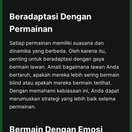
Beradaptasi Dengan
Permainan
Setiap permainan memiliki suasana dan
dinamika yang berbeda. Oleh karena itu,
penting untuk beradaptasi dengan gaya
bermain lawan. Amati bagaimana lawan Anda
bertaruh, apakah mereka lebih sering bermain
blind atau apakah mereka bermain terlihat.
Dengan memahami kebiasaan ini, Anda dapat
merumuskan strategi yang lebih baik selama
permainan.
Bermain Dengan Emosi