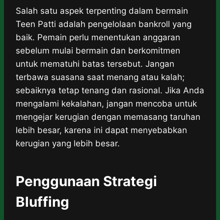
Salah satu aspek terpenting dalam bermain
Teen Patti adalah pengelolaan bankroll yang
baik. Pemain perlu menentukan anggaran
sebelum mulai bermain dan berkomitmen
untuk mematuhi batas tersebut. Jangan
terbawa suasana saat menang atau kalah;
sebaiknya tetap tenang dan rasional. Jika Anda
mengalami kekalahan, jangan mencoba untuk
mengejar kerugian dengan memasang taruhan
lebih besar, karena ini dapat menyebabkan
kerugian yang lebih besar.
Penggunaan Strategi
Bluffing