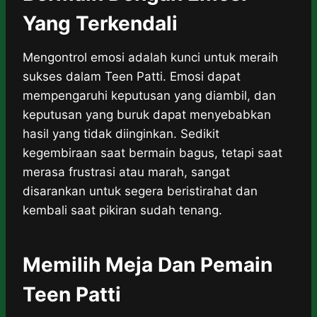
Yang Terkendali
Mengontrol emosi adalah kunci untuk meraih
sukses dalam Teen Patti. Emosi dapat
mempengaruhi keputusan yang diambil, dan
keputusan yang buruk dapat menyebabkan
hasil yang tidak diinginkan. Sedikit
kegembiraan saat bermain bagus, tetapi saat
merasa frustrasi atau marah, sangat
disarankan untuk segera beristirahat dan
kembali saat pikiran sudah tenang.
Memilih Meja Dan Pemain
Teen Patti