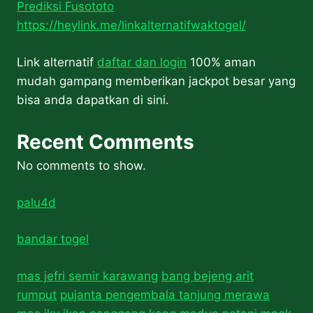
Prediksi Fusototo
https://heylink.me/linkalternatifwaktogel/
Link alternatif
daftar dan login
100% aman
mudah gampang memberikan jackpot besar yang
bisa anda dapatkan di sini.
Recent Comments
No comments to show.
palu4d
bandar togel
mas jefri semir karawang
bang bejeng arit
rumput
pujanta pengembala tanjung merawa