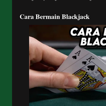
Cara Bermain Blackjack