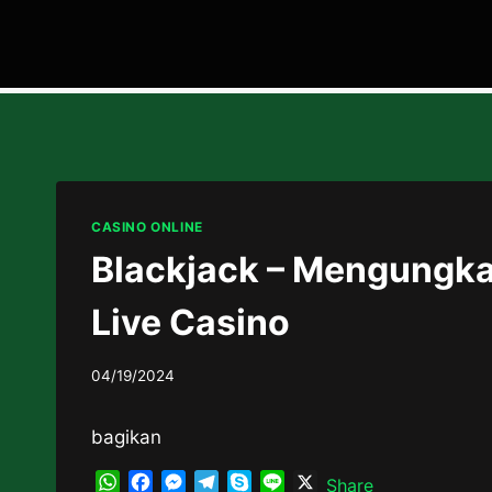
Skip
to
content
CASINO ONLINE
Blackjack – Mengungk
Live Casino
04/19/2024
bagikan
W
F
M
T
S
L
X
Share