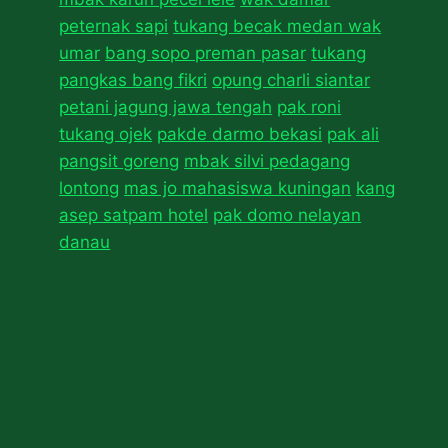
peternak sapi
tukang becak medan wak
umar
bang sopo preman pasar
tukang
pangkas bang fikri
opung charli siantar
petani jagung jawa tengah
pak roni
tukang ojek
pakde darmo bekasi
pak ali
pangsit goreng
mbak silvi pedagang
lontong
mas jo mahasiswa kuningan
kang
asep satpam hotel
pak domo nelayan
danau