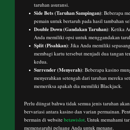
taruhan asuransi.
Side Bets (Taruhan Sampingan)
: Beberapa m
pemain untuk bertaruh pada hasil tambahan s
Double Down (Gandakan Taruhan)
: Ketika A
Anda memiliki opsi untuk menggandakan taru
Split (Pisahkan)
: Jika Anda memiliki sepasan
membagi kartu tersebut menjadi dua tangan t
kedua.
Surrender (Menyerah)
: Beberapa kasino mun
menyerahkan setengah dari taruhan mereka set
memeriksa apakah dia memiliki Blackjack.
Perlu diingat bahwa tidak semua jenis taruhan akan
bervariasi antara kasino dan varian permainan. P
bermain di website
betawislot
. Untuk memahami tar
memengaruhi peluang Anda untuk menang.