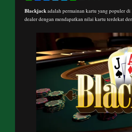
h
a
e
e
k
i
Blackjack
a
c
adalah permainan kartu yang populer di
s
l
y
n
t
e
s
e
p
e
dealer dengan mendapatkan nilai kartu terdekat de
s
b
e
g
e
A
o
n
r
p
o
g
a
p
k
e
m
r