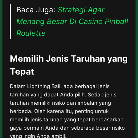
Baca Juga:
Strategi Agar
Menang Besar Di Casino Pinball
Roulette
Memilih Jenis Taruhan yang
Tepat
Dalam Lightning Ball, ada berbagai jenis
taruhan yang dapat Anda pilih. Setiap jenis
taruhan memiliki risiko dan imbalan yang
berbeda. Oleh karena itu, penting untuk
memilih jenis taruhan yang tepat berdasarkan
gaya bermain Anda dan seberapa besar risiko
yang ingin Anda ambil.