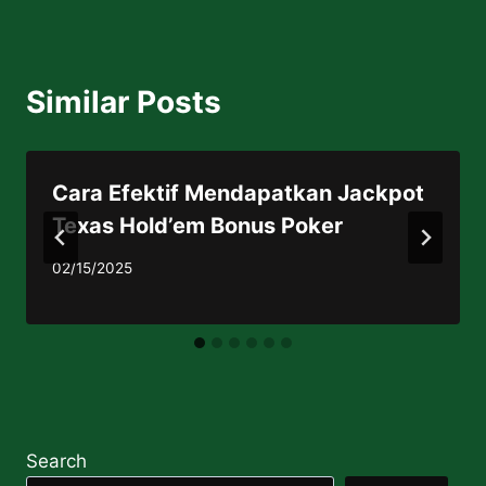
Similar Posts
Cara Efektif Mendapatkan Jackpot
Texas Hold’em Bonus Poker
02/15/2025
Search