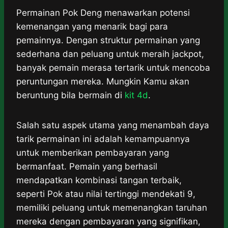
Permainan Pok Deng menawarkan potensi
kemenangan yang menarik bagi para
pemainnya. Dengan struktur permainan yang
sederhana dan peluang untuk meraih jackpot,
banyak pemain merasa tertarik untuk mencoba
peruntungan mereka. Mungkin Kamu akan
beruntung bila bermain di
kit 4d
.
Salah satu aspek utama yang menambah daya
tarik permainan ini adalah kemampuannya
untuk memberikan pembayaran yang
bermanfaat. Pemain yang berhasil
mendapatkan kombinasi tangan terbaik,
seperti Pok atau nilai tertinggi mendekati 9,
memiliki peluang untuk memenangkan taruhan
mereka dengan pembayaran yang signifikan,