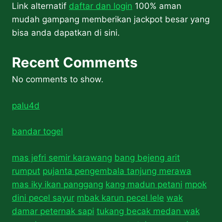
Link alternatif
daftar dan login
100% aman
mudah gampang memberikan jackpot besar yang
bisa anda dapatkan di sini.
Recent Comments
No comments to show.
palu4d
bandar togel
mas jefri semir karawang
bang bejeng arit
rumput
pujanta pengembala tanjung merawa
mas iky ikan panggang
kang madun petani
mpok
dini pecel sayur
mbak karun pecel lele
wak
damar peternak sapi
tukang becak medan wak