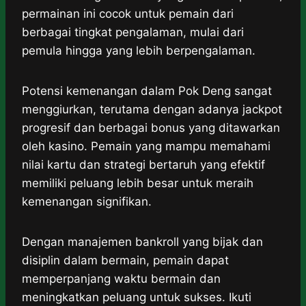
permainan ini cocok untuk pemain dari
berbagai tingkat pengalaman, mulai dari
pemula hingga yang lebih berpengalaman.
Potensi kemenangan dalam Pok Deng sangat
menggiurkan, terutama dengan adanya jackpot
progresif dan berbagai bonus yang ditawarkan
oleh kasino. Pemain yang mampu memahami
nilai kartu dan strategi bertaruh yang efektif
memiliki peluang lebih besar untuk meraih
kemenangan signifikan.
Dengan manajemen bankroll yang bijak dan
disiplin dalam bermain, pemain dapat
memperpanjang waktu bermain dan
meningkatkan peluang untuk sukses. Ikuti