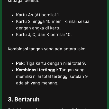
sebagai berikut:
Kartu As (A) bernilai 1.
Kartu 2 hingga 10 memiliki nilai sesuai
dengan angka di kartu.
Kartu J, Q, dan K bernilai 10.
Kombinasi tangan yang ada antara lain:
Pok:
Tiga kartu dengan nilai total 9.
Kombinasi tertinggi:
Tangan yang
memiliki nilai total tertinggi setelah 9
adalah yang menang.
3. Bertaruh