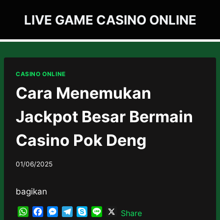
Skip
LIVE GAME CASINO ONLINE
to
content
CASINO ONLINE
Cara Menemukan
Jackpot Besar Bermain
Casino Pok Deng
01/06/2025
bagikan
W
F
M
T
S
L
X
Share