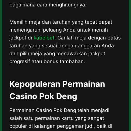
bagaimana cara menghitungnya.
Memilih meja dan taruhan yang tepat dapat
memengaruhi peluang Anda untuk meraih
jackpot di
kabelbet
. Carilah meja dengan batas
taruhan yang sesuai dengan anggaran Anda
dan pilih meja yang menawarkan jackpot
progresif atau bonus tambahan.
Kepopuleran Permainan
Casino Pok Deng
Permainan Casino Pok Deng telah menjadi
salah satu permainan kartu yang sangat
populer di kalangan penggemar judi, baik di