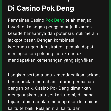
Di Casino Pok Deng
Permainan Casino
Pok Deng
telah menjadi
favorit di kalangan penggemar judi karena
kesederhanaannya dan potensi untuk meraih
jackpot besar. Dengan kombinasi
keberuntungan dan strategi, pemain dapat
meningkatkan peluang mereka untuk
mendapatkan kemenangan yang signifikan.
Langkah pertama untuk mendapatkan jackpot
besar adalah memahami aturan permainan
dengan baik. Casino Pok Deng dimainkan
menggunakan satu set kartu remi, di mana
tujuan utama adalah mendapatkan kombinasi
kartu terbaik. Pelajari nilai kartu dan