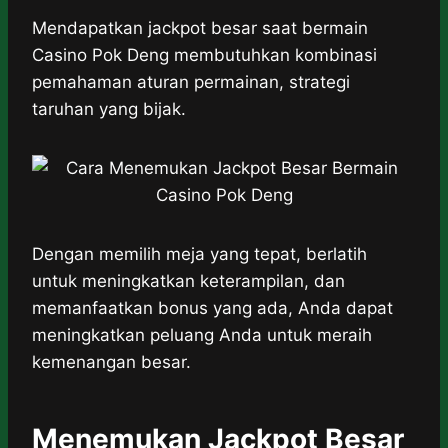
h
a
e
e
k
i
a
c
s
l
y
n
Mendapatkan jackpot besar saat bermain
t
e
s
e
p
e
Casino Pok Deng membutuhkan kombinasi
s
b
e
g
e
pemahaman aturan permainan, strategi
A
o
n
r
taruhan yang bijak.
p
o
g
a
p
k
e
m
r
Dengan memilih meja yang tepat, berlatih
untuk meningkatkan keterampilan, dan
memanfaatkan bonus yang ada, Anda dapat
meningkatkan peluang Anda untuk meraih
kemenangan besar.
Menemukan Jackpot Besar