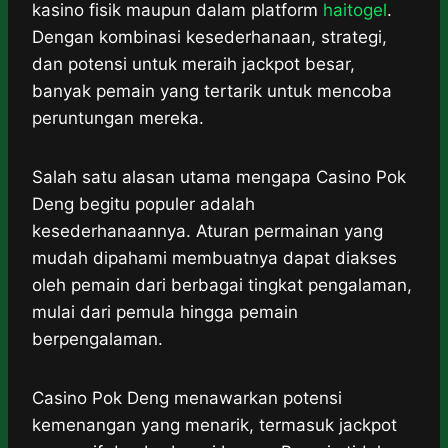
kasino fisik maupun dalam platform
haitogel
.
Dengan kombinasi kesederhanaan, strategi,
dan potensi untuk meraih jackpot besar,
banyak pemain yang tertarik untuk mencoba
peruntungan mereka.
Salah satu alasan utama mengapa Casino Pok
Deng begitu populer adalah
kesederhanaannya. Aturan permainan yang
mudah dipahami membuatnya dapat diakses
oleh pemain dari berbagai tingkat pengalaman,
mulai dari pemula hingga pemain
berpengalaman.
Casino Pok Deng menawarkan potensi
kemenangan yang menarik, termasuk jackpot