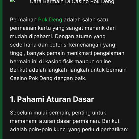
Permainan
Pok Deng
adalah salah satu
permainan kartu yang sangat menarik dan
mudah dipahami. Dengan aturan yang
sederhana dan potensi kemenangan yang
tinggi, banyak pemain menikmati pengalaman
bermain ini di kasino fisik maupun online.
Berikut adalah langkah-langkah untuk bermain
Casino Pok Deng dengan baik.
1. Pahami Aturan Dasar
Sebelum mulai bermain, penting untuk
memahami aturan dasar permainan. Berikut
adalah poin-poin kunci yang perlu diperhatikan: