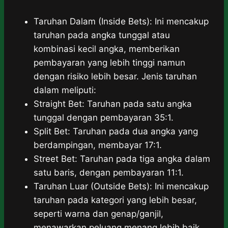
Taruhan Dalam (Inside Bets): Ini mencakup
taruhan pada angka tunggal atau
kombinasi kecil angka, memberikan
pembayaran yang lebih tinggi namun
dengan risiko lebih besar. Jenis taruhan
dalam meliputi:
Straight Bet: Taruhan pada satu angka
tunggal dengan pembayaran 35:1.
Split Bet: Taruhan pada dua angka yang
berdampingan, membayar 17:1.
Street Bet: Taruhan pada tiga angka dalam
satu baris, dengan pembayaran 11:1.
Taruhan Luar (Outside Bets): Ini mencakup
taruhan pada kategori yang lebih besar,
seperti warna dan genap/ganjil,
menawarkan peluang menang lebih baik