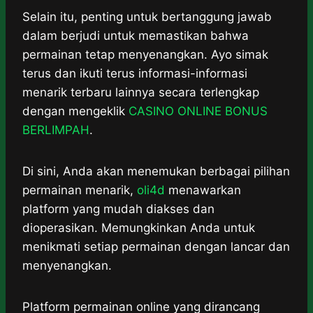
Selain itu, penting untuk bertanggung jawab
dalam berjudi untuk memastikan bahwa
permainan tetap menyenangkan. Ayo simak
terus dan ikuti terus informasi-informasi
menarik terbaru lainnya secara terlengkap
dengan mengeklik
CASINO ONLINE BONUS
BERLIMPAH
.
Di sini, Anda akan menemukan berbagai pilihan
permainan menarik,
oli4d
menawarkan
platform yang mudah diakses dan
dioperasikan. Memungkinkan Anda untuk
menikmati setiap permainan dengan lancar dan
menyenangkan.
Platform permainan online yang dirancang