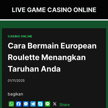
Skip
LIVE GAME CASINO ONLINE
to
content
CASINO ONLINE
Cara Bermain European
Roulette Menangkan
Taruhan Anda
01/11/2025
bagikan
W
F
M
T
S
L
X
Share