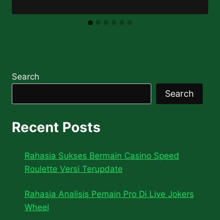
Search
Search
Recent Posts
Rahasia Sukses Bermain Casino Speed
Roulette Versi Terupdate
Rahasia Analisis Pemain Pro Di Live Jokers
Wheel