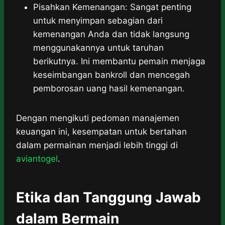
Pisahkan Kemenangan: Sangat penting
untuk menyimpan sebagian dari
kemenangan Anda dan tidak langsung
menggunakannya untuk taruhan
berikutnya. Ini membantu pemain menjaga
keseimbangan bankroll dan mencegah
pemborosan uang hasil kemenangan.
Dengan mengikuti pedoman manajemen
keuangan ini, kesempatan untuk bertahan
dalam permainan menjadi lebih tinggi di
aviantogel
.
Etika dan Tanggung Jawab
dalam Bermain