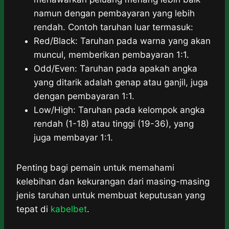
namun dengan pembayaran yang lebih
rendah. Contoh taruhan luar termasuk:
Red/Black: Taruhan pada warna yang akan
muncul, memberikan pembayaran 1:1.
Odd/Even: Taruhan pada apakah angka
yang ditarik adalah genap atau ganjil, juga
dengan pembayaran 1:1.
Low/High: Taruhan pada kelompok angka
rendah (1-18) atau tinggi (19-36), yang
juga membayar 1:1.
Penting bagi pemain untuk memahami
kelebihan dan kekurangan dari masing-masing
jenis taruhan untuk membuat keputusan yang
tepat di
kabelbet
.