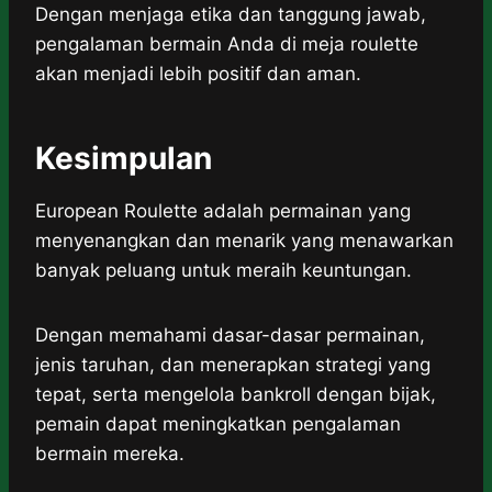
Dengan menjaga etika dan tanggung jawab,
pengalaman bermain Anda di meja roulette
akan menjadi lebih positif dan aman.
Kesimpulan
European Roulette adalah permainan yang
menyenangkan dan menarik yang menawarkan
banyak peluang untuk meraih keuntungan. ​
Dengan memahami dasar-dasar permainan,
jenis taruhan, dan menerapkan strategi yang
tepat, serta mengelola bankroll dengan bijak,
pemain dapat meningkatkan pengalaman
bermain mereka.​