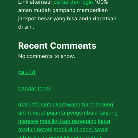
Link alternatif
daftar dan login
100%
aman mudah gampang memberikan
jackpot besar yang bisa anda dapatkan
di sini.
Recent Comments
No comments to show.
palu4d
bandar togel
mas jefri semir karawang
bang bejeng
arit rumput
pujanta pengembala tanjung
merawa
mas iky ikan panggang
kang
madun petani
mpok dini pecel sayur
mbak karun pecel lele
wak damar