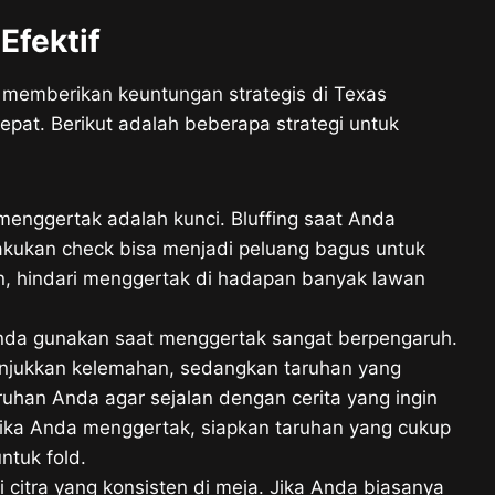
Efektif
 memberikan keuntungan strategis di Texas
epat. Berikut adalah beberapa strategi untuk
menggertak adalah kunci. Bluffing saat Anda
lakukan check bisa menjadi peluang bagus untuk
, hindari menggertak di hadapan banyak lawan
.
nda gunakan saat menggertak sangat berpengaruh.
unjukkan kelemahan, sedangkan taruhan yang
ruhan Anda agar sejalan dengan cerita yang ingin
ika Anda menggertak, siapkan taruhan yang cukup
tuk fold.
 citra yang konsisten di meja. Jika Anda biasanya