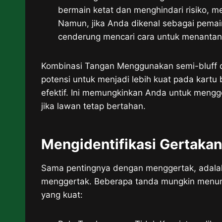
bermain ketat dan menghindari risiko, me
Namun, jika Anda dikenal sebagai pemai
cenderung mencari cara untuk menantan
Kombinasi Tangan Menggunakan semi-bluff d
potensi untuk menjadi lebih kuat pada kartu 
efektif. Ini memungkinkan Anda untuk mengg
jika lawan tetap bertahan.
Mengidentifikasi Gertaka
Sama pentingnya dengan menggertak, adala
menggertak. Beberapa tanda mungkin menun
yang kuat: