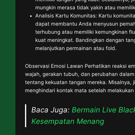
mungkin merasa tidak yakin atau memilik
Analisis Kartu Komunitas: Kartu komuni
dapat membantu Anda menyusun pemaham
terhubung atau memiliki kemungkinan fl
kuat meningkat. Bandingkan dengan ta
melanjutkan permainan atau fold.
Observasi Emosi Lawan Perhatikan reaksi emo
wajah, gerakan tubuh, dan perubahan dalam
tentang kekuatan tangan mereka. Misalnya, ji
menghindari kontak mata setelah melakukan 
Baca Juga:
Bermain Live Blac
Kesempatan Menang