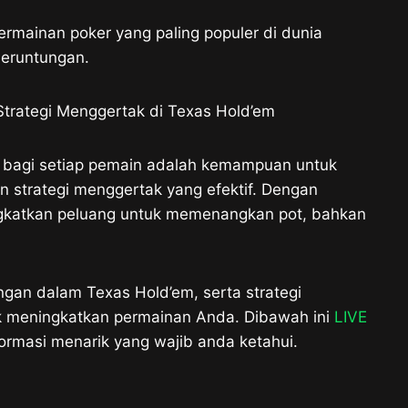
ermainan poker yang paling populer di dunia
beruntungan.
g bagi setiap pemain adalah kemampuan untuk
trategi menggertak yang efektif. Dengan
ngkatkan peluang untuk memenangkan pot, bahkan
gan dalam Texas Hold’em, serta strategi
k meningkatkan permainan Anda. Dibawah ini
LIVE
rmasi menarik yang wajib anda ketahui.