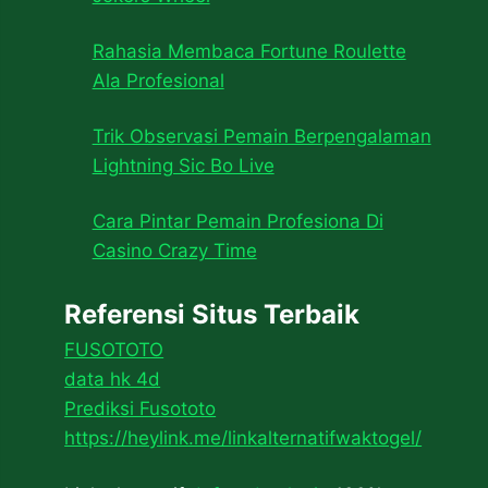
Rahasia Membaca Fortune Roulette
Ala Profesional
Trik Observasi Pemain Berpengalaman
Lightning Sic Bo Live
Cara Pintar Pemain Profesiona Di
Casino Crazy Time
Referensi Situs Terbaik
FUSOTOTO
data hk 4d
Prediksi Fusototo
https://heylink.me/linkalternatifwaktogel/