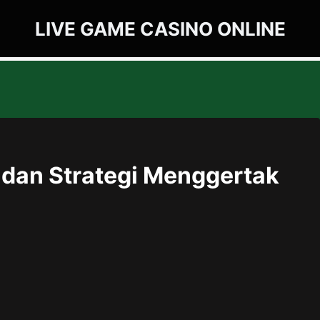
LIVE GAME CASINO ONLINE
dan Strategi Menggertak