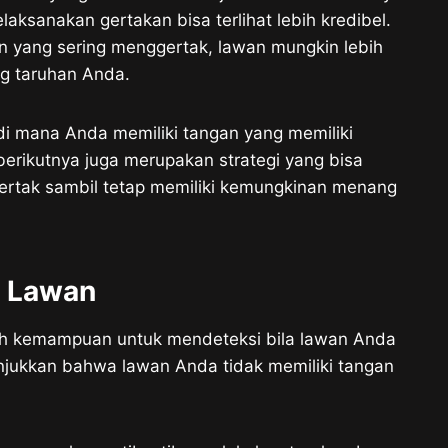
laksanakan gertakan bisa terlihat lebih kredibel.
n yang sering menggertak, lawan mungkin lebih
g taruhan Anda.
i mana Anda memiliki tangan yang memiliki
berikutnya juga merupakan strategi yang bisa
ertak sambil tetap memiliki kemungkinan menang
n Lawan
h kemampuan untuk mendeteksi bila lawan Anda
jukkan bahwa lawan Anda tidak memiliki tangan