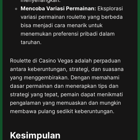
menyenangkan.
Mencoba Variasi Permainan:
Eksplorasi
variasi permainan roulette yang berbeda
bisa menjadi cara menarik untuk
menemukan preferensi pribadi dalam
taruhan.
​Roulette di Casino Vegas adalah perpaduan
antara keberuntungan, strategi, dan suasana
yang menggembirakan.​ Dengan memahami
dasar permainan dan menerapkan tips dan
strategi yang tepat, pemain dapat menikmati
pengalaman yang memuaskan dan mungkin
membawa pulang sedikit keberuntungan.
Kesimpulan