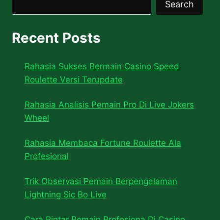
Search
Recent Posts
Rahasia Sukses Bermain Casino Speed
Roulette Versi Terupdate
Rahasia Analisis Pemain Pro Di Live Jokers
Wheel
Rahasia Membaca Fortune Roulette Ala
Profesional
Trik Observasi Pemain Berpengalaman
Lightning Sic Bo Live
Cara Pintar Pemain Profesiona Di Casino