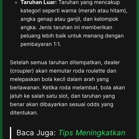
Taruhan Luar:
Taruhan yang mencakup
kategori seperti warna (merah atau hitam),
angka genap atau ganjil, dan kelompok
angka. Jenis taruhan ini memberikan
peluang lebih baik untuk menang dengan
pembayaran 1:1.
Setelah semua taruhan ditempatkan, dealer
(croupier) akan memutar roda roulette dan
melepaskan bola kecil dalam arah yang
berlawanan. Ketika roda melambat, bola akan
jatuh ke salah satu slot, dan taruhan yang
benar akan dibayarkan sesuai odds yang
ditentukan.
Baca Juga:
Tips Meningkatkan