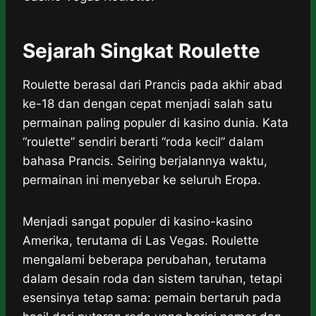
Sejarah Singkat Roulette
Roulette berasal dari Prancis pada akhir abad
ke-18 dan dengan cepat menjadi salah satu
permainan paling populer di kasino dunia. Kata
“roulette” sendiri berarti “roda kecil” dalam
bahasa Prancis. Seiring berjalannya waktu,
permainan ini menyebar ke seluruh Eropa.
Menjadi sangat populer di kasino-kasino
Amerika, terutama di Las Vegas. Roulette
mengalami beberapa perubahan, terutama
dalam desain roda dan sistem taruhan, tetapi
esensinya tetap sama: pemain bertaruh pada