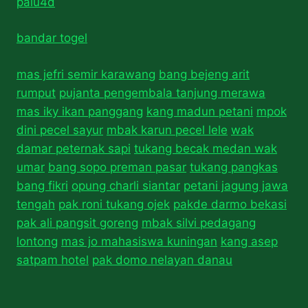
palu4d
bandar togel
mas jefri semir karawang
bang bejeng arit
rumput
pujanta pengembala tanjung merawa
mas iky ikan panggang
kang madun petani
mpok
dini pecel sayur
mbak karun pecel lele
wak
damar peternak sapi
tukang becak medan wak
umar
bang sopo preman pasar
tukang pangkas
bang fikri
opung charli siantar
petani jagung jawa
tengah
pak roni tukang ojek
pakde darmo bekasi
pak ali pangsit goreng
mbak silvi pedagang
lontong
mas jo mahasiswa kuningan
kang asep
satpam hotel
pak domo nelayan danau