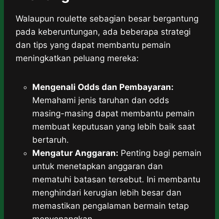
Walaupun roulette sebagian besar bergantung
pada keberuntungan, ada beberapa strategi
dan tips yang dapat membantu pemain
meningkatkan peluang mereka:
Mengenali Odds dan Pembayaran:
Memahami jenis taruhan dan odds
masing-masing dapat membantu pemain
membuat keputusan yang lebih baik saat
bertaruh.
Mengatur Anggaran:
Penting bagi pemain
untuk menetapkan anggaran dan
mematuhi batasan tersebut. Ini membantu
menghindari kerugian lebih besar dan
memastikan pengalaman bermain tetap