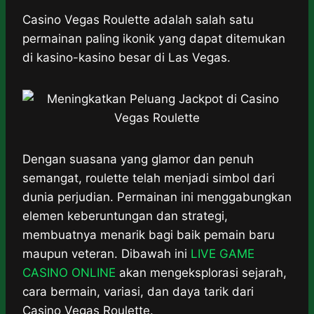
h
a
e
e
k
i
a
c
s
l
y
n
Casino Vegas Roulette adalah salah satu
t
e
s
e
p
e
permainan paling ikonik yang dapat ditemukan
s
b
e
g
e
di kasino-kasino besar di Las Vegas.
A
o
n
r
p
o
g
a
p
k
e
m
r
Dengan suasana yang glamor dan penuh
semangat, roulette telah menjadi simbol dari
dunia perjudian. Permainan ini menggabungkan
elemen keberuntungan dan strategi,
membuatnya menarik bagi baik pemain baru
maupun veteran. Dibawah ini
LIVE GAME
CASINO ONLINE
akan mengeksplorasi sejarah,
cara bermain, variasi, dan daya tarik dari
Casino Vegas Roulette.