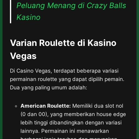
Peluang Menang di Crazy Balls
Kasino
Varian Roulette di Kasino
Vegas
Di Casino Vegas, terdapat beberapa variasi
permainan roulette yang dapat dipilih pemain.
Dua yang paling umum adalah:
American Roulette:
Memiliki dua slot nol
(0 dan 00), yang memberikan house edge
lebih tinggi dibandingkan dengan variasi
lainnya. Permainan ini menawarkan