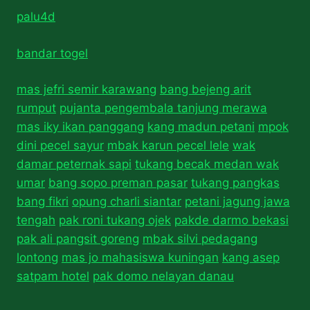
palu4d
bandar togel
mas jefri semir karawang
bang bejeng arit
rumput
pujanta pengembala tanjung merawa
mas iky ikan panggang
kang madun petani
mpok
dini pecel sayur
mbak karun pecel lele
wak
damar peternak sapi
tukang becak medan wak
umar
bang sopo preman pasar
tukang pangkas
bang fikri
opung charli siantar
petani jagung jawa
tengah
pak roni tukang ojek
pakde darmo bekasi
pak ali pangsit goreng
mbak silvi pedagang
lontong
mas jo mahasiswa kuningan
kang asep
satpam hotel
pak domo nelayan danau