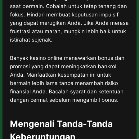
saat bermain. Cobalah untuk tetap tenang dan
fokus. Hindari membuat keputusan impulsif
yang dapat merugikan Anda. Jika Anda merasa
frustrasi atau marah, mungkin lebih baik untuk
istirahat sejenak.
Banyak kasino online menawarkan bonus dan
promosi yang dapat meningkatkan bankroll
Anda. Manfaatkan kesempatan ini untuk
bermain lebih lama tanpa menambah risiko
finansial Anda. Bacalah syarat dan ketentuan
dengan cermat sebelum mengambil bonus.
Mengenali Tanda-Tanda
Keberuntungan