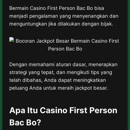
h
a
e
e
k
i
a
c
s
l
y
n
Bermain Casino First Person Bac Bo bisa
t
e
s
e
p
e
menjadi pengalaman yang menyenangkan dan
s
b
e
g
e
menguntungkan jika dilakukan dengan bijak.
A
o
n
r
p
o
g
a
p
k
e
m
r
Dengan memahami aturan dasar, menerapkan
strategi yang tepat, dan mengikuti tips yang
telah dibahas, Anda dapat meningkatkan
peluang Anda untuk meraih jackpot besar.
Apa Itu Casino First Person
Bac Bo?