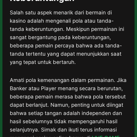
Salah satu aspek menarik dari bermain di
kasino adalah mengenali pola atau tanda-
tanda keberuntungan. Meskipun permainan ini
sangat bergantung pada keberuntungan,
beberapa pemain percaya bahwa ada tanda-
tanda tertentu yang dapat menunjukkan saat
yang tepat untuk bertaruh.
Amati pola kemenangan dalam permainan. Jika
Banker atau Player menang secara berurutan,
beberapa pemain merasa bahwa pola tersebut
dapat berlanjut. Namun, penting untuk diingat
bahwa setiap tangan adalah independen dan
hasil sebelumnya tidak mempengaruhi hasil
selanjutnya. Simak dan ikuti terus informasi