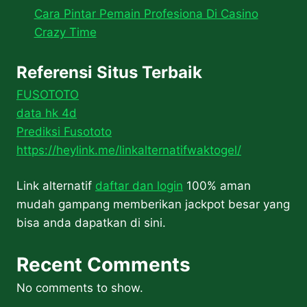
Cara Pintar Pemain Profesiona Di Casino
Crazy Time
Referensi Situs Terbaik
FUSOTOTO
data hk 4d
Prediksi Fusototo
https://heylink.me/linkalternatifwaktogel/
Link alternatif
daftar dan login
100% aman
mudah gampang memberikan jackpot besar yang
bisa anda dapatkan di sini.
Recent Comments
No comments to show.