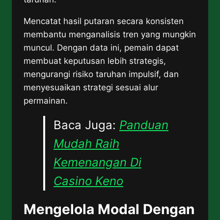
Mencatat hasil putaran secara konsisten
membantu menganalisis tren yang mungkin
muncul. Dengan data ini, pemain dapat
membuat keputusan lebih strategis,
mengurangi risiko taruhan impulsif, dan
menyesuaikan strategi sesuai alur
permainan.
Baca Juga:
Panduan
Mudah Raih
Kemenangan Di
Casino Keno
Mengelola Modal Dengan