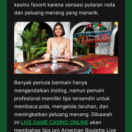
kasino favorit karena sensasi putaran roda
dan peluang menang yang menarik.
Banyak pemula bermain hanya
mengandalkan insting, namun pemain
profesional memiliki tips tersendiri untuk
membaca pola, mengelola taruhan, dan
meningkatkan peluang menang. Dibawah
ini
LIVE GAME CASINO ONLINE
akan
membahas tips pro American Roulette Live