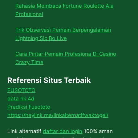
Rahasia Membaca Fortune Roulette Ala
Profesional
Trik Observasi Pemain Berpengalaman
Lightning Sic Bo Live
Cara Pintar Pemain Profesiona Di Casino
Crazy Time
Referensi Situs Terbaik
FUSOTOTO
data hk 4d
Prediksi Fusototo
https://heylink.me/linkalternatifwaktogel/
Link alternatif
daftar dan login
100% aman