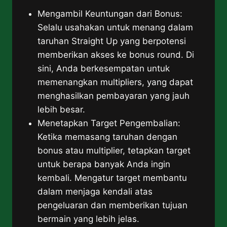
Mengambil Keuntungan dari Bonus:
Selalu usahakan untuk menang dalam
taruhan Straight Up yang berpotensi
memberikan akses ke bonus round. Di
sini, Anda berkesempatan untuk
memenangkan multipliers, yang dapat
menghasilkan pembayaran yang jauh
lebih besar.
Menetapkan Target Pengembalian:
Ketika memasang taruhan dengan
bonus atau multiplier, tetapkan target
untuk berapa banyak Anda ingin
kembali. Mengatur target membantu
dalam menjaga kendali atas
pengeluaran dan memberikan tujuan
bermain yang lebih jelas.