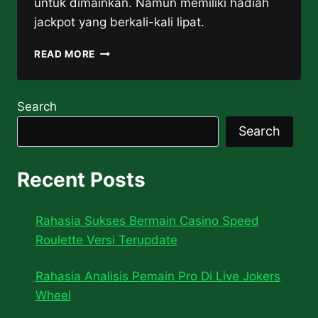
untuk dimainkan. Namun memiliki hadiah
jackpot yang berkali-kali lipat.
ANALISIS
READ MORE
BERMAIN
DENGAN
TRIK
Search
TERBARU
RED
Search
DOOR
ROULETTE
LIVE
Recent Posts
Rahasia Sukses Bermain Casino Speed
Roulette Versi Terupdate
Rahasia Analisis Pemain Pro Di Live Jokers
Wheel