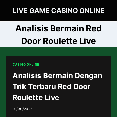
Skip
LIVE GAME CASINO ONLINE
to
content
Analisis Bermain Red
Door Roulette Live
CASINO ONLINE
Analisis Bermain Dengan
Trik Terbaru Red Door
Roulette Live
01/30/2025