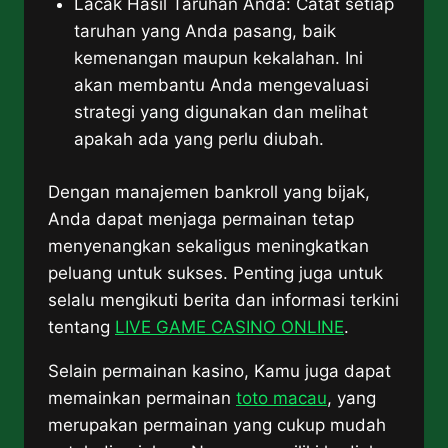
Lacak Hasil Taruhan Anda: Catat setiap
taruhan yang Anda pasang, baik
kemenangan maupun kekalahan. Ini
akan membantu Anda mengevaluasi
strategi yang digunakan dan melihat
apakah ada yang perlu diubah.
Dengan manajemen bankroll yang bijak,
Anda dapat menjaga permainan tetap
menyenangkan sekaligus meningkatkan
peluang untuk sukses. Penting juga untuk
selalu mengikuti berita dan informasi terkini
tentang
LIVE GAME CASINO ONLINE
.
Selain permainan kasino, Kamu juga dapat
memainkan permainan
toto macau
, yang
merupakan permainan yang cukup mudah