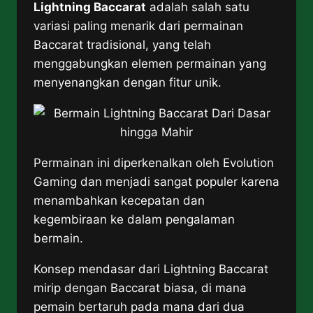
Lightning Baccarat
adalah salah satu
variasi paling menarik dari permainan
Baccarat tradisional, yang telah
menggabungkan elemen permainan yang
menyenangkan dengan fitur unik.
Permainan ini diperkenalkan oleh Evolution
Gaming dan menjadi sangat populer karena
menambahkan kecepatan dan
kegembiraan ke dalam pengalaman
bermain.
Konsep mendasar dari Lightning Baccarat
mirip dengan Baccarat biasa, di mana
pemain bertaruh pada mana dari dua