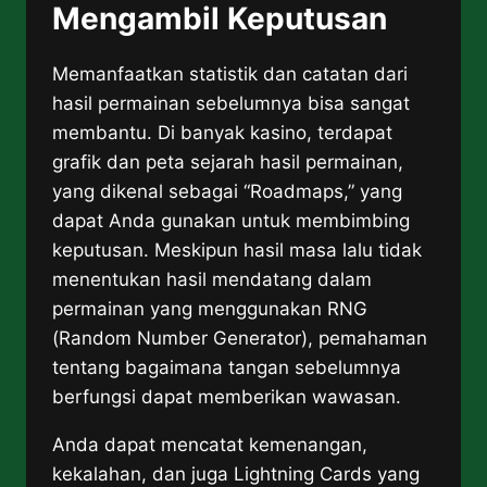
Mengambil Keputusan
Memanfaatkan statistik dan catatan dari
hasil permainan sebelumnya bisa sangat
membantu. Di banyak kasino, terdapat
grafik dan peta sejarah hasil permainan,
yang dikenal sebagai “Roadmaps,” yang
dapat Anda gunakan untuk membimbing
keputusan. Meskipun hasil masa lalu tidak
menentukan hasil mendatang dalam
permainan yang menggunakan RNG
(Random Number Generator), pemahaman
tentang bagaimana tangan sebelumnya
berfungsi dapat memberikan wawasan.
Anda dapat mencatat kemenangan,
kekalahan, dan juga Lightning Cards yang