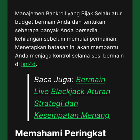
Manajemen Bankroll yang Bijak Selalu atur
budget bermain Anda dan tentukan
seberapa banyak Anda bersedia
kehilangan sebelum memulai permainan.
Menetapkan batasan ini akan membantu
Anda menjaga kontrol selama sesi bermain
di
jari4d
.
Baca Juga:
Bermain
Live Blackjack Aturan
Strategi dan
Kesempatan Menang
Memahami Peringkat