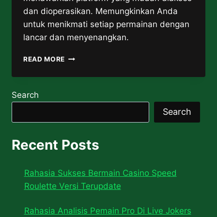
dan dioperasikan. Memungkinkan Anda
untuk menikmati setiap permainan dengan
lancar dan menyenangkan.
BERMAIN
READ MORE
LIGHTNING
BACCARAT
DARI
Search
DASAR
HINGGA
Search
MAHIR
Recent Posts
Rahasia Sukses Bermain Casino Speed
Roulette Versi Terupdate
Rahasia Analisis Pemain Pro Di Live Jokers