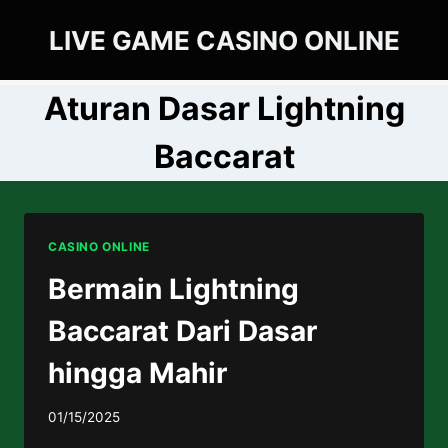
Skip
LIVE GAME CASINO ONLINE
to
content
Aturan Dasar Lightning
Baccarat
CASINO ONLINE
Bermain Lightning
Baccarat Dari Dasar
hingga Mahir
01/15/2025