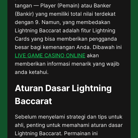
tangan — Player (Pemain) atau Banker
(Bankir) yang memiliki total nilai terdekat
dengan 9. Namun, yang membedakan
Lightning Baccarat adalah fitur Lightning
Cards yang bisa memberikan pengganda
besar bagi kemenangan Anda. Dibawah ini
LIVE GAME CASINO ONLINE
akan
memberikan informasi menarik yang wajib
anda ketahui.
Aturan Dasar Lightning
Baccarat
Sebelum menyelami strategi dan tips untuk
ahli, penting untuk memahami aturan dasar
Lightning Baccarat. Permainan ini