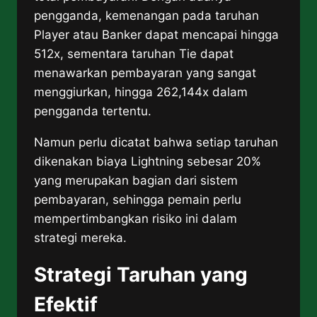
pengganda, kemenangan pada taruhan
Player atau Banker dapat mencapai hingga
512x, sementara taruhan Tie dapat
menawarkan pembayaran yang sangat
menggiurkan, hingga 262,144x dalam
pengganda tertentu.
Namun perlu dicatat bahwa setiap taruhan
dikenakan biaya Lightning sebesar 20%
yang merupakan bagian dari sistem
pembayaran, sehingga pemain perlu
mempertimbangkan risiko ini dalam
strategi mereka.
Strategi Taruhan yang
Efektif