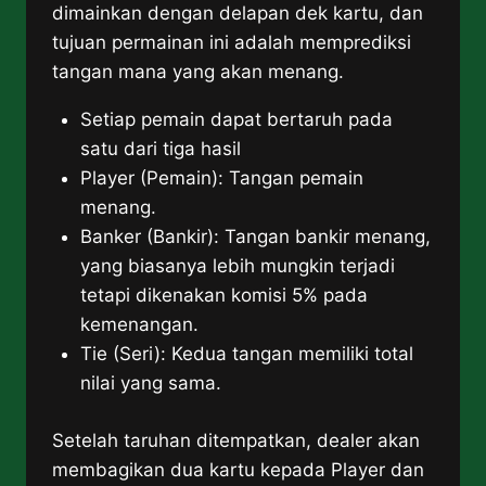
dimainkan dengan delapan dek kartu, dan
tujuan permainan ini adalah memprediksi
tangan mana yang akan menang.
Setiap pemain dapat bertaruh pada
satu dari tiga hasil
Player (Pemain): Tangan pemain
menang.
Banker (Bankir): Tangan bankir menang,
yang biasanya lebih mungkin terjadi
tetapi dikenakan komisi 5% pada
kemenangan.
Tie (Seri): Kedua tangan memiliki total
nilai yang sama.
Setelah taruhan ditempatkan, dealer akan
membagikan dua kartu kepada Player dan