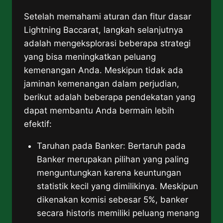
Setelah memahami aturan dan fitur dasar
Lightning Baccarat, langkah selanjutnya
adalah mengeksplorasi beberapa strategi
yang bisa meningkatkan peluang
kemenangan Anda. Meskipun tidak ada
jaminan kemenangan dalam perjudian,
berikut adalah beberapa pendekatan yang
dapat membantu Anda bermain lebih
efektif:
Taruhan pada Banker: Bertaruh pada
Banker merupakan pilihan yang paling
menguntungkan karena keuntungan
statistik kecil yang dimilikinya. Meskipun
dikenakan komisi sebesar 5%, banker
secara historis memiliki peluang menang