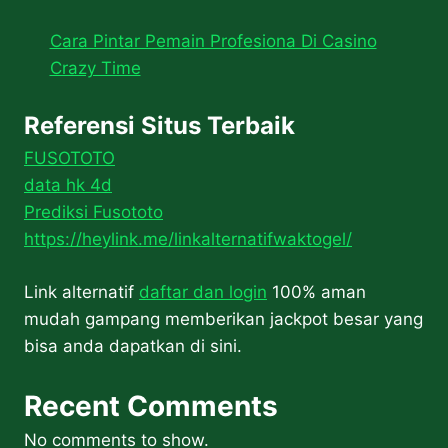
Cara Pintar Pemain Profesiona Di Casino
Crazy Time
Referensi Situs Terbaik
FUSOTOTO
data hk 4d
Prediksi Fusototo
https://heylink.me/linkalternatifwaktogel/
Link alternatif
daftar dan login
100% aman
mudah gampang memberikan jackpot besar yang
bisa anda dapatkan di sini.
Recent Comments
No comments to show.