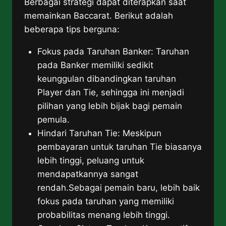
Berbagai strategi dapat diterapkan saat
memainkan Baccarat. Berikut adalah
beberapa tips berguna:
Fokus pada Taruhan Banker: Taruhan
pada Banker memiliki sedikit
keunggulan dibandingkan taruhan
Player dan Tie, sehingga ini menjadi
pilihan yang lebih bijak bagi pemain
pemula.
Hindari Taruhan Tie: Meskipun
pembayaran untuk taruhan Tie biasanya
lebih tinggi, peluang untuk
mendapatkannya sangat
rendah.Sebagai pemain baru, lebih baik
fokus pada taruhan yang memiliki
probabilitas menang lebih tinggi.