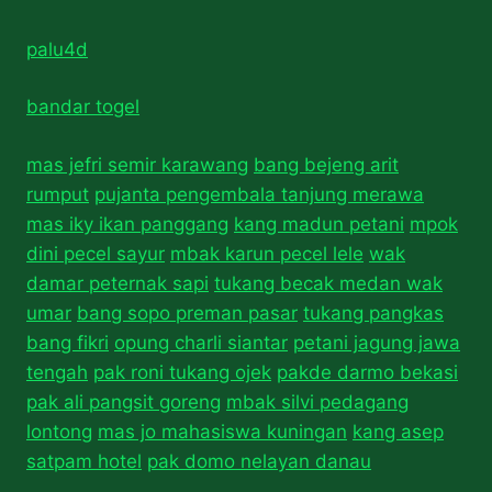
palu4d
bandar togel
mas jefri semir karawang
bang bejeng arit
rumput
pujanta pengembala tanjung merawa
mas iky ikan panggang
kang madun petani
mpok
dini pecel sayur
mbak karun pecel lele
wak
damar peternak sapi
tukang becak medan wak
umar
bang sopo preman pasar
tukang pangkas
bang fikri
opung charli siantar
petani jagung jawa
tengah
pak roni tukang ojek
pakde darmo bekasi
pak ali pangsit goreng
mbak silvi pedagang
lontong
mas jo mahasiswa kuningan
kang asep
satpam hotel
pak domo nelayan danau