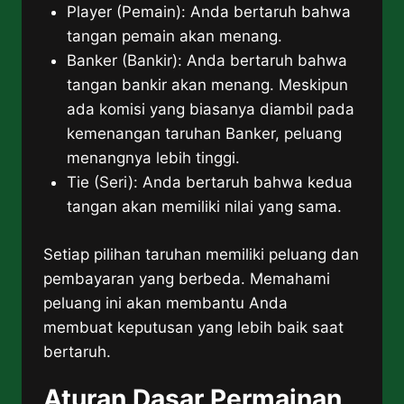
Player (Pemain): Anda bertaruh bahwa
tangan pemain akan menang.
Banker (Bankir): Anda bertaruh bahwa
tangan bankir akan menang. Meskipun
ada komisi yang biasanya diambil pada
kemenangan taruhan Banker, peluang
menangnya lebih tinggi.
Tie (Seri): Anda bertaruh bahwa kedua
tangan akan memiliki nilai yang sama.
Setiap pilihan taruhan memiliki peluang dan
pembayaran yang berbeda. Memahami
peluang ini akan membantu Anda
membuat keputusan yang lebih baik saat
bertaruh.
Aturan Dasar Permainan