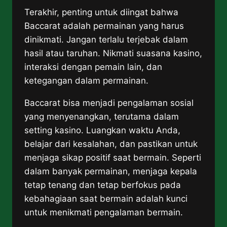
Terakhir, penting untuk diingat bahwa
Baccarat adalah permainan yang harus
dinikmati. Jangan terlalu terjebak dalam
hasil atau taruhan. Nikmati suasana kasino,
interaksi dengan pemain lain, dan
ketegangan dalam permainan.
Baccarat bisa menjadi pengalaman sosial
yang menyenangkan, terutama dalam
setting kasino. Luangkan waktu Anda,
belajar dari kesalahan, dan pastikan untuk
menjaga sikap positif saat bermain. Seperti
dalam banyak permainan, menjaga kepala
tetap tenang dan tetap berfokus pada
kebahagiaan saat bermain adalah kunci
untuk menikmati pengalaman bermain.