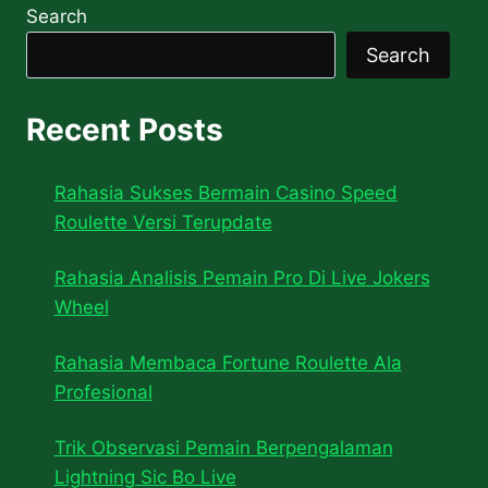
Search
BACCARAT
UNTUK
Search
PEMULA
Recent Posts
Rahasia Sukses Bermain Casino Speed
Roulette Versi Terupdate
Rahasia Analisis Pemain Pro Di Live Jokers
Wheel
Rahasia Membaca Fortune Roulette Ala
Profesional
Trik Observasi Pemain Berpengalaman
Lightning Sic Bo Live