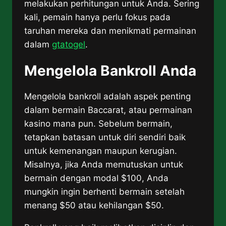
melakukan perhitungan untuk Anda. Sering
kali, pemain hanya perlu fokus pada
taruhan mereka dan menikmati permainan
dalam
gtatogel
.
Mengelola Bankroll Anda
Mengelola bankroll adalah aspek penting
dalam bermain Baccarat, atau permainan
kasino mana pun. Sebelum bermain,
tetapkan batasan untuk diri sendiri baik
untuk kemenangan maupun kerugian.
Misalnya, jika Anda memutuskan untuk
bermain dengan modal $100, Anda
mungkin ingin berhenti bermain setelah
menang $50 atau kehilangan $50.