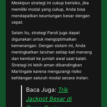
Meskipun strategi ini cukup berisiko, jika
memiliki modal yang cukup, Anda bisa
mendapatkan keuntungan besar dengan
cepat.
Selain itu, strategi Paroli juga dapat
digunakan untuk mengoptimalkan
kemenangan. Dengan sistem ini, Anda
meningkatkan taruhan setiap kali menang
dan kembali ke jumlah awal saat kalah.
Strategi ini lebih aman dibandingkan
Martingale karena mengurangi risiko
kehilangan seluruh modal secara instan.
Baca Juga:
Trik
Jackpot Besar di