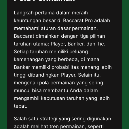
Langkah pertama dalam meraih
keuntungan besar di Baccarat Pro adalah
memahami aturan dasar permainan.
Baccarat dimainkan dengan tiga pilihan
taruhan utama: Player, Banker, dan Tie.
Setiap taruhan memiliki peluang
kemenangan yang berbeda, di mana
Banker memiliki probabilitas menang lebih
tinggi dibandingkan Player. Selain itu,
mengenali pola permainan yang sering
muncul bisa membantu Anda dalam
mengambil keputusan taruhan yang lebih
tepat.
Salah satu strategi yang sering digunakan
adalah melihat tren permainan, seperti