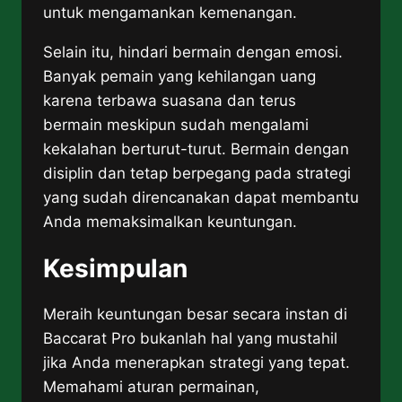
untuk mengamankan kemenangan.
Selain itu, hindari bermain dengan emosi.
Banyak pemain yang kehilangan uang
karena terbawa suasana dan terus
bermain meskipun sudah mengalami
kekalahan berturut-turut. Bermain dengan
disiplin dan tetap berpegang pada strategi
yang sudah direncanakan dapat membantu
Anda memaksimalkan keuntungan.
Kesimpulan
Meraih keuntungan besar secara instan di
Baccarat Pro bukanlah hal yang mustahil
jika Anda menerapkan strategi yang tepat.
Memahami aturan permainan,