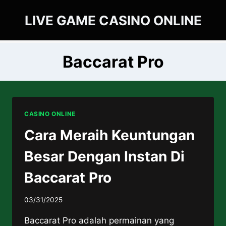
Skip
LIVE GAME CASINO ONLINE
to
content
Baccarat Pro
CASINO ONLINE
Cara Meraih Keuntungan
Besar Dengan Instan Di
Baccarat Pro
03/31/2025
Baccarat Pro adalah permainan yang