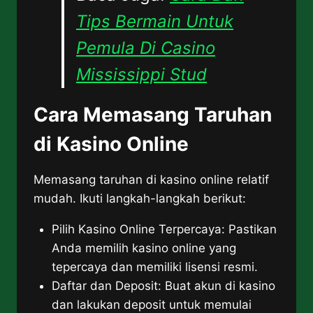
Tips Bermain Untuk
Pemula Di Casino
Mississippi Stud
Cara Memasang Taruhan
di Kasino Online
Memasang taruhan di kasino online relatif
mudah. Ikuti langkah-langkah berikut:
Pilih Kasino Online Terpercaya: Pastikan
Anda memilih kasino online yang
tepercaya dan memiliki lisensi resmi.
Daftar dan Deposit: Buat akun di kasino
dan lakukan deposit untuk memulai