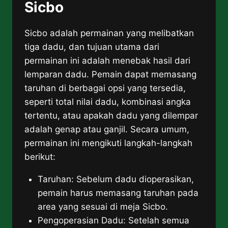
Sicbo
Sicbo adalah permainan yang melibatkan
tiga dadu, dan tujuan utama dari
permainan ini adalah menebak hasil dari
lemparan dadu. Pemain dapat memasang
taruhan di berbagai opsi yang tersedia,
seperti total nilai dadu, kombinasi angka
tertentu, atau apakah dadu yang dilempar
adalah genap atau ganjil. Secara umum,
permainan ini mengikuti langkah-langkah
berikut:
Taruhan: Sebelum dadu dioperasikan,
pemain harus memasang taruhan pada
area yang sesuai di meja Sicbo.
Pengoperasian Dadu: Setelah semua