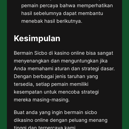
pemain percaya bahwa memperhatikan
hasil sebelumnya dapat membantu
menebak hasil berikutnya.
Kesimpulan
​Bermain Sicbo di kasino online bisa sangat
menyenangkan dan menguntungkan jika
Anda memahami aturan dan strategi dasar.​
Dengan berbagai jenis taruhan yang
tersedia, setiap pemain memiliki
kesempatan untuk mencoba strategi
mereka masing-masing.
Buat anda yang ingin bermain sicbo
dikasino online dengan peluang menang
tinggi dan terpercaya kami