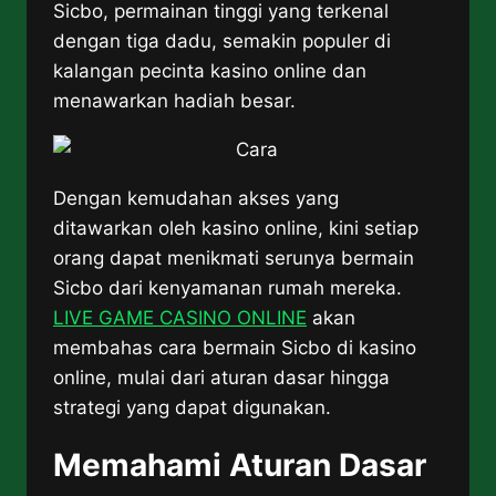
Sicbo, permainan tinggi yang terkenal
dengan tiga dadu, semakin populer di
kalangan pecinta kasino online dan
menawarkan hadiah besar.
Dengan kemudahan akses yang
ditawarkan oleh kasino online, kini setiap
orang dapat menikmati serunya bermain
Sicbo dari kenyamanan rumah mereka.
LIVE GAME CASINO ONLINE
akan
membahas cara bermain Sicbo di kasino
online, mulai dari aturan dasar hingga
strategi yang dapat digunakan.
Memahami Aturan Dasar