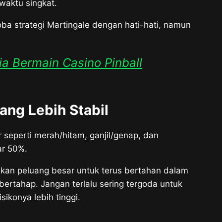
waktu singkat.
coba strategi Martingale dengan hati-hati, namun
ia Bermain Casino Pinball
ang Lebih Stabil
 seperti merah/hitam, ganjil/genap, dan
ar 50%.
kan peluang besar untuk terus bertahan dalam
tahap. Jangan terlalu sering tergoda untuk
ikonya lebih tinggi.