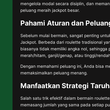
mengelola modal secara disiplin, dan meman
peluang meraih jackpot besar.
Pahami Aturan dan Peluan
Sebelum mulai bermain, sangat penting unt
Jackpot. Berbeda dari roulette tradisional yan
biasanya tidak memiliki angka nol, sehingga 
merah/hitam, ganjil/genap, atau tinggi/renda
Dengan memahami peluang ini, Anda bisa men
memaksimalkan peluang menang.
Manfaatkan Strategi Taruh
Salah satu trik efektif dalam bermain roulett
memasang jumlah yang sama pada setiap pu