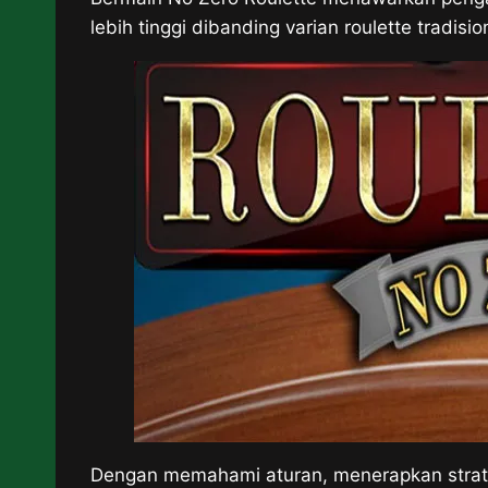
lebih tinggi dibanding varian roulette tradisio
Dengan memahami aturan, menerapkan strateg