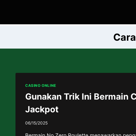
Skip
to
content
Cara
CASINO ONLINE
Gunakan Trik Ini Bermain 
Jackpot
06/15/2025
Bermain No Zero Roulette menawarkan penga