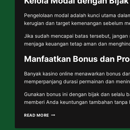
Kelola Modal dengan Bijak
Pengelolaan modal adalah kunci utama dala
kerugian dan target kemenangan sebelum m
Jika sudah mencapai batas tersebut, jangan 
menjaga keuangan tetap aman dan menghindar
Manfaatkan Bonus dan Pro
Banyak kasino online menawarkan bonus dan
memperpanjang durasi permainan dan menin
Gunakan bonus ini dengan bijak dan selalu ba
memberi Anda keuntungan tambahan tanpa h
GUNAKAN
READ MORE
TRIK
INI