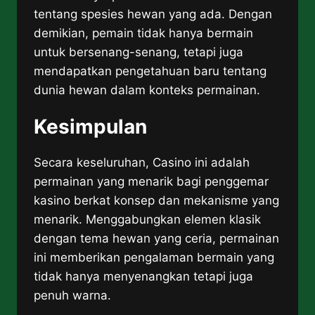
tentang spesies hewan yang ada. Dengan
demikian, pemain tidak hanya bermain
untuk bersenang-senang, tetapi juga
mendapatkan pengetahuan baru tentang
dunia hewan dalam konteks permainan.
Kesimpulan
​Secara keseluruhan, Casino ini adalah
permainan yang menarik bagi penggemar
kasino berkat konsep dan mekanisme yang
menarik.​ Menggabungkan elemen klasik
dengan tema hewan yang ceria, permainan
ini memberikan pengalaman bermain yang
tidak hanya menyenangkan tetapi juga
penuh warna.