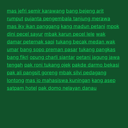
mas jefri semir karawang
bang bejeng arit
rumput
pujanta pengembala tanjung merawa
mas iky ikan panggang
kang madun petani
mpok
dini pecel sayur
mbak karun pecel lele
wak
damar peternak sapi
tukang becak medan wak
umar
bang sopo preman pasar
tukang pangkas
bang fikri
opung charli siantar
petani jagung jawa
tengah
pak roni tukang ojek
pakde darmo bekasi
pak ali pangsit goreng
mbak silvi pedagang
lontong
mas jo mahasiswa kuningan
kang asep
satpam hotel
pak domo nelayan danau