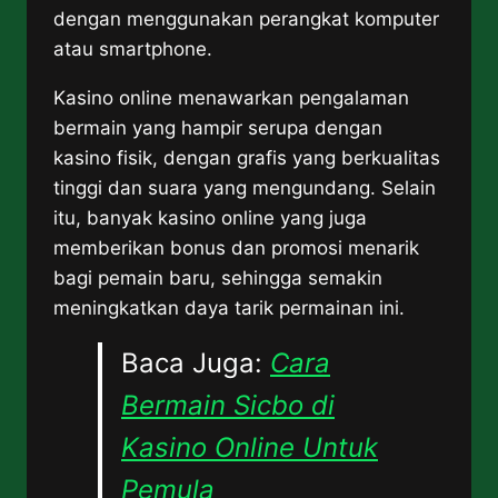
dengan menggunakan perangkat komputer
atau smartphone.
Kasino online menawarkan pengalaman
bermain yang hampir serupa dengan
kasino fisik, dengan grafis yang berkualitas
tinggi dan suara yang mengundang. Selain
itu, banyak kasino online yang juga
memberikan bonus dan promosi menarik
bagi pemain baru, sehingga semakin
meningkatkan daya tarik permainan ini.
Baca Juga:
Cara
Bermain Sicbo di
Kasino Online Untuk
Pemula