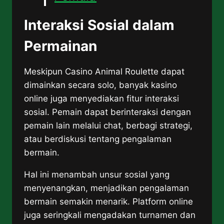
Interaksi Sosial dalam
Permainan
Meskipun Casino Animal Roulette dapat
dimainkan secara solo, banyak kasino
online juga menyediakan fitur interaksi
sosial. Pemain dapat berinteraksi dengan
pemain lain melalui chat, berbagi strategi,
atau berdiskusi tentang pengalaman
bermain.
Hal ini menambah unsur sosial yang
menyenangkan, menjadikan pengalaman
bermain semakin menarik. Platform online
juga seringkali mengadakan turnamen dan