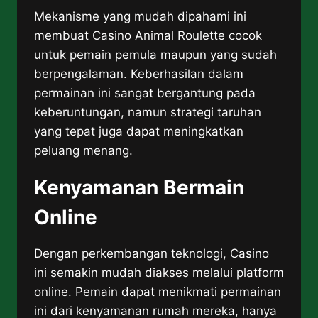
Mekanisme yang mudah dipahami ini
membuat Casino Animal Roulette cocok
untuk pemain pemula maupun yang sudah
berpengalaman. Keberhasilan dalam
permainan ini sangat bergantung pada
keberuntungan, namun strategi taruhan
yang tepat juga dapat meningkatkan
peluang menang.
Kenyamanan Bermain
Online
Dengan perkembangan teknologi, Casino
ini semakin mudah diakses melalui platform
online. Pemain dapat menikmati permainan
ini dari kenyamanan rumah mereka, hanya