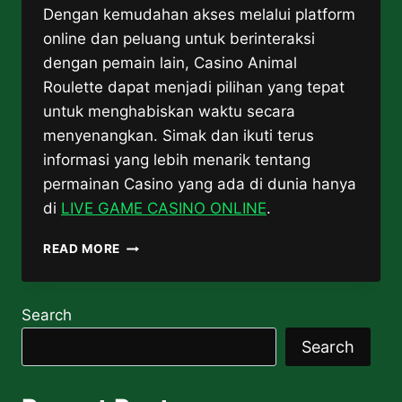
Dengan kemudahan akses melalui platform
online dan peluang untuk berinteraksi
dengan pemain lain, Casino Animal
Roulette dapat menjadi pilihan yang tepat
untuk menghabiskan waktu secara
menyenangkan. Simak dan ikuti terus
informasi yang lebih menarik tentang
permainan Casino yang ada di dunia hanya
di
LIVE GAME CASINO ONLINE
.
STRATEGI
READ MORE
AMPUH
MERAIH
JACKPOT
Search
DI
CASINO
Search
ANIMAL
ROULETTE