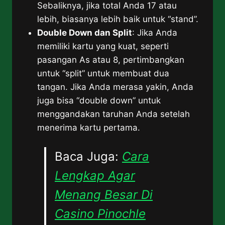
Sebaliknya, jika total Anda 17 atau
lebih, biasanya lebih baik untuk “stand”.
Double Down dan Split
: Jika Anda
memiliki kartu yang kuat, seperti
pasangan As atau 8, pertimbangkan
untuk “split” untuk membuat dua
tangan. Jika Anda merasa yakin, Anda
juga bisa “double down” untuk
menggandakan taruhan Anda setelah
menerima kartu pertama.
Baca Juga:
Cara
Lengkap Agar
Menang Besar Di
Casino Pinochle