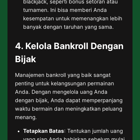
blackjack, seperti bonus setoran atau
turnamen. Ini bisa memberi Anda
kesempatan untuk memenangkan lebih
banyak dengan taruhan yang sama.
4. Kelola Bankroll Dengan
Bijak
Manajemen bankroll yang baik sangat
penting untuk kelangsungan permainan
Anda. Dengan mengelola uang Anda
dengan bijak, Anda dapat memperpanjang
waktu bermain dan meningkatkan peluang
menang.
Tetapkan Batas
: Tentukan jumlah uang
yang siap Anda habiskan sebelum mulai