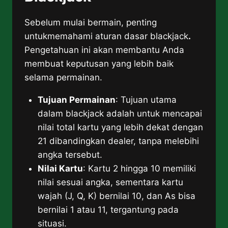
Sebelum mulai bermain, penting
untukmemahami aturan dasar blackjack
.
Pengetahuan ini akan membantu Anda
membuat keputusan yang lebih baik
selama permainan.
Tujuan Permainan
: Tujuan utama
dalam blackjack adalah untuk mencapai
nilai total kartu yang lebih dekat dengan
21 dibandingkan dealer, tanpa melebihi
angka tersebut.
Nilai Kartu
: Kartu 2 hingga 10 memiliki
nilai sesuai angka, sementara kartu
wajah (J, Q, K) bernilai 10, dan As bisa
bernilai 1 atau 11, tergantung pada
situasi.