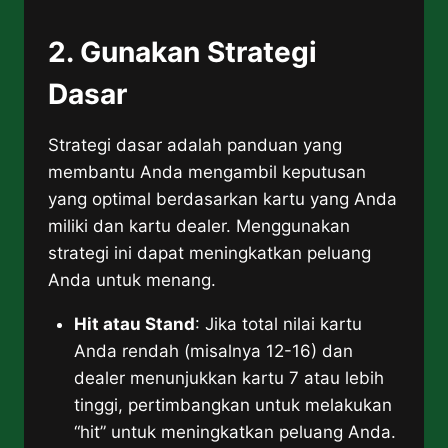
2. Gunakan Strategi
Dasar
Strategi dasar adalah panduan yang
membantu Anda mengambil keputusan
yang optimal berdasarkan kartu yang Anda
miliki dan kartu dealer. Menggunakan
strategi ini dapat meningkatkan peluang
Anda untuk menang.
Hit atau Stand
: Jika total nilai kartu
Anda rendah (misalnya 12-16) dan
dealer menunjukkan kartu 7 atau lebih
tinggi, pertimbangkan untuk melakukan
“hit” untuk meningkatkan peluang Anda.