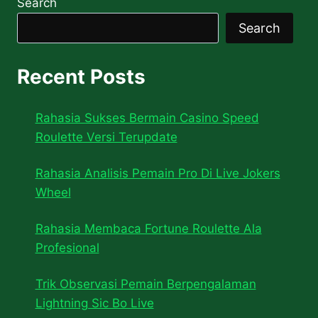
Search
CASINO
BLACKJACK
Search
PARTY
Recent Posts
Rahasia Sukses Bermain Casino Speed
Roulette Versi Terupdate
Rahasia Analisis Pemain Pro Di Live Jokers
Wheel
Rahasia Membaca Fortune Roulette Ala
Profesional
Trik Observasi Pemain Berpengalaman
Lightning Sic Bo Live