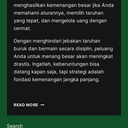
menghasilkan kemenangan besar jika Anda
memahami aturannya, memilih taruhan
yang tepat, dan mengelola uang dengan
cermat.
Dengan menghindari jebakan taruhan
buruk dan bermain secara disiplin, peluang
Anda untuk menang besar akan meningkat
drastis. Ingatlah, keberuntungan bisa
datang kapan saja, tapi strategi adalah
fondasi kemenangan jangka panjang.
TRIK
READ MORE
MUDAH
MEMAINKAN
AGAR
Search
MENANG