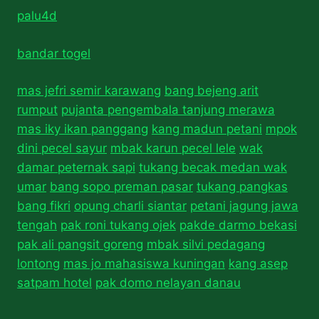
palu4d
bandar togel
mas jefri semir karawang
bang bejeng arit
rumput
pujanta pengembala tanjung merawa
mas iky ikan panggang
kang madun petani
mpok
dini pecel sayur
mbak karun pecel lele
wak
damar peternak sapi
tukang becak medan wak
umar
bang sopo preman pasar
tukang pangkas
bang fikri
opung charli siantar
petani jagung jawa
tengah
pak roni tukang ojek
pakde darmo bekasi
pak ali pangsit goreng
mbak silvi pedagang
lontong
mas jo mahasiswa kuningan
kang asep
satpam hotel
pak domo nelayan danau