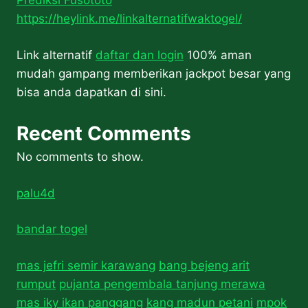
Prediksi Fusototo
https://heylink.me/linkalternatifwaktogel/
Link alternatif
daftar dan login
100% aman
mudah gampang memberikan jackpot besar yang
bisa anda dapatkan di sini.
Recent Comments
No comments to show.
palu4d
bandar togel
mas jefri semir karawang
bang bejeng arit
rumput
pujanta pengembala tanjung merawa
mas iky ikan panggang
kang madun petani
mpok