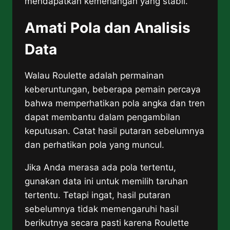
mendapatkan kemenangan yang stabil.
Amati Pola dan Analisis
Data
Walau Roulette adalah permainan
keberuntungan, beberapa pemain percaya
bahwa memperhatikan pola angka dan tren
dapat membantu dalam pengambilan
keputusan. Catat hasil putaran sebelumnya
dan perhatikan pola yang muncul.
Jika Anda merasa ada pola tertentu,
gunakan data ini untuk memilih taruhan
tertentu. Tetapi ingat, hasil putaran
sebelumnya tidak memengaruhi hasil
berikutnya secara pasti karena Roulette