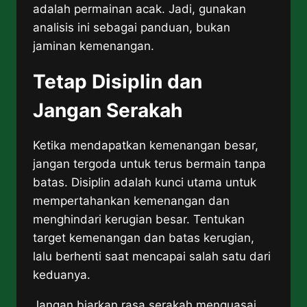
adalah permainan acak. Jadi, gunakan
analisis ini sebagai panduan, bukan
jaminan kemenangan.
Tetap Disiplin dan
Jangan Serakah
Ketika mendapatkan kemenangan besar,
jangan tergoda untuk terus bermain tanpa
batas. Disiplin adalah kunci utama untuk
mempertahankan kemenangan dan
menghindari kerugian besar. Tentukan
target kemenangan dan batas kerugian,
lalu berhenti saat mencapai salah satu dari
keduanya.
Jangan biarkan rasa serakah menguasai