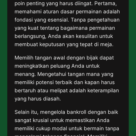
poin penting yang harus diingat. Pertama,
memahami aturan dasar permainan adalah
fondasi yang esensial. Tanpa pengetahuan
yang kuat tentang bagaimana permainan
berlangsung, Anda akan kesulitan untuk
membuat keputusan yang tepat di meja.
Memilih tangan awal dengan bijak dapat
meningkatkan peluang Anda untuk
menang. Mengetahui tangan mana yang
memiliki potensi terbaik dan kapan harus
bertaruh atau melipat adalah keterampilan
yang harus diasah.
Selain itu, mengelola bankroll dengan baik
sangat krusial untuk memastikan Anda
memiliki cukup modal untuk bermain tanpa