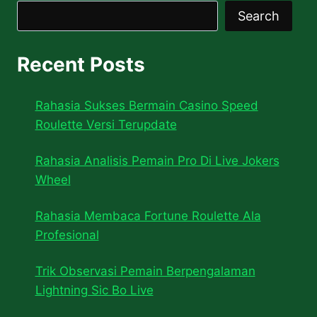
HOLDEM
Search
Recent Posts
Rahasia Sukses Bermain Casino Speed
Roulette Versi Terupdate
Rahasia Analisis Pemain Pro Di Live Jokers
Wheel
Rahasia Membaca Fortune Roulette Ala
Profesional
Trik Observasi Pemain Berpengalaman
Lightning Sic Bo Live