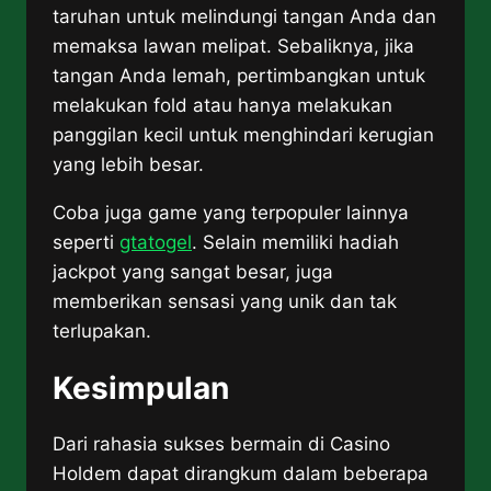
taruhan untuk melindungi tangan Anda dan
memaksa lawan melipat. Sebaliknya, jika
tangan Anda lemah, pertimbangkan untuk
melakukan fold atau hanya melakukan
panggilan kecil untuk menghindari kerugian
yang lebih besar.
Coba juga game yang terpopuler lainnya
seperti
gtatogel
. Selain memiliki hadiah
jackpot yang sangat besar, juga
memberikan sensasi yang unik dan tak
terlupakan.
Kesimpulan
Dari rahasia sukses bermain di Casino
Holdem dapat dirangkum dalam beberapa