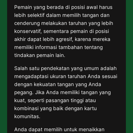
Pemain yang berada di posisi awal harus
lebih selektif dalam memilih tangan dan
cenderung melakukan taruhan yang lebih
konservatif, sementara pemain di posisi
akhir dapat lebih agresif, karena mereka
memiliki informasi tambahan tentang
tindakan pemain lain.
Salah satu pendekatan yang umum adalah
mengadaptasi ukuran taruhan Anda sesuai
dengan kekuatan tangan yang Anda
pegang. Jika Anda memiliki tangan yang
kuat, seperti pasangan tinggi atau
kombinasi yang baik dengan kartu
komunitas.
Anda dapat memilih untuk menaikkan