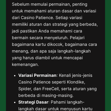
Sebelum memulai permainan, penting
untuk memahami aturan dasar dan variasi
dari Casino Patience. Setiap variasi
memiliki aturan dan strategi yang berbeda,
jadi pastikan Anda memahami cara
bermain secara menyeluruh. Pelajari
bagaimana kartu dikocok, bagaimana cara
menang, dan apa saja langkah-langkah
yang harus diambil untuk mencapai
kemenangan.
Variasi Permainan
: Kenali jenis-jenis
Casino Patience seperti Klondike,
Spider, dan FreeCell, serta aturan yang
berbeda di masing-masing.
Strategi Dasar
: Pahami langkah-
langkah dasar untuk menyusun kartu