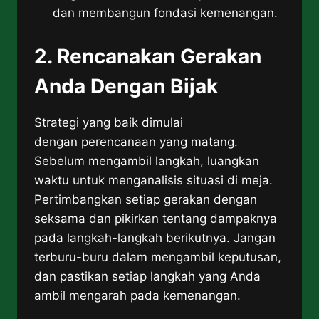
dan membangun fondasi kemenangan.
2. Rencanakan Gerakan
Anda Dengan Bijak
Strategi yang baik dimulai
dengan perencanaan yang matang.
Sebelum mengambil langkah, luangkan
waktu untuk menganalisis situasi di meja.
Pertimbangkan setiap gerakan dengan
seksama dan pikirkan tentang dampaknya
pada langkah-langkah berikutnya. Jangan
terburu-buru dalam mengambil keputusan,
dan pastikan setiap langkah yang Anda
ambil mengarah pada kemenangan.