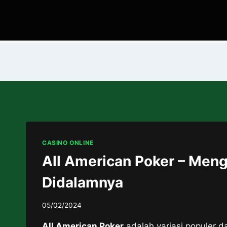
Skip
to
content
CASINO ONLINE
All American Poker – Meng
Didalamnya
05/02/2024
All American Poker
adalah variasi populer d