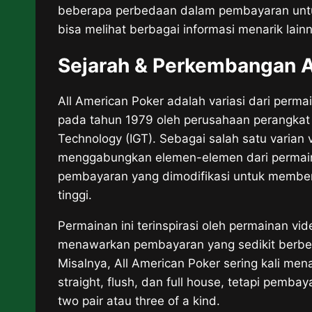
beberapa perbedaan dalam pembayaran untuk
bisa melihat berbagai informasi menarik lain
Sejarah & Perkembangan A
All American Poker adalah variasi dari perm
pada tahun 1979 oleh perusahaan perangkat 
Technology (IGT). Sebagai salah satu varian 
menggabungkan elemen-elemen dari permain
pembayaran yang dimodifikasi untuk membe
tinggi.
Permainan ini terinspirasi oleh permainan vide
menawarkan pembayaran yang sedikit berbed
Misalnya, All American Poker sering kali me
straight, flush, dan full house, tetapi pemba
two pair atau three of a kind.