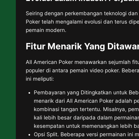
Seiring dengan perkembangan teknologi dan 
Poker telah mengalami evolusi dan terus dipe
pemain modern.
Fitur Menarik Yang Ditawa
All American Poker menawarkan sejumlah fit
populer di antara pemain video poker. Beber
ini meliputi:
Pembayaran yang Ditingkatkan untuk Bebe
menarik dari All American Poker adalah p
kombinasi tangan tertentu. Misalnya, pemb
kali lebih besar daripada dalam permain
kesempatan untuk memenangkan lebih ba
Opsi Split. Beberapa versi permainan ini 