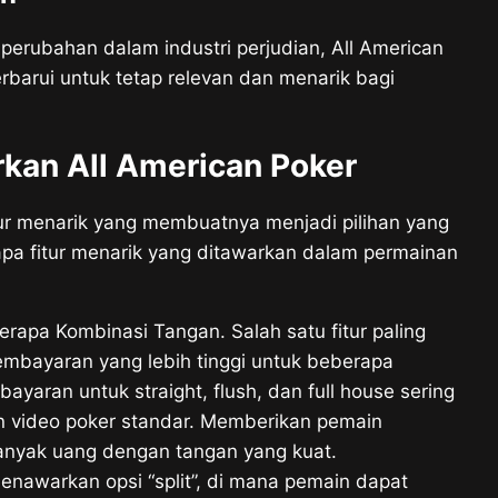
perubahan dalam industri perjudian, All American
rbarui untuk tetap relevan dan menarik bagi
rkan All American Poker
ur menarik yang membuatnya menjadi pilihan yang
apa fitur menarik yang ditawarkan dalam permainan
rapa Kombinasi Tangan. Salah satu fitur paling
embayaran yang lebih tinggi untuk beberapa
ayaran untuk straight, flush, dan full house sering
an video poker standar. Memberikan pemain
nyak uang dengan tangan yang kuat.
menawarkan opsi “split”, di mana pemain dapat