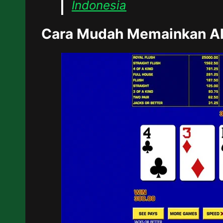
Indonesia
Cara Mudah Memainkan Al