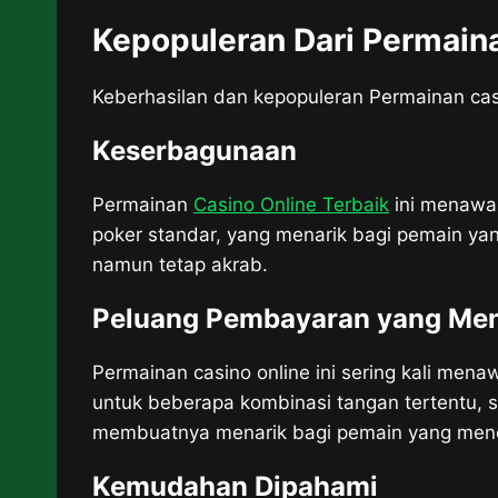
Kepopuleran Dari Permaina
Keberhasilan dan kepopuleran Permainan casin
Keserbagunaan
Permainan
Casino Online Terbaik
ini menawar
poker standar, yang menarik bagi pemain ya
namun tetap akrab.
Peluang Pembayaran yang Me
Permainan casino online ini sering kali me
untuk beberapa kombinasi tangan tertentu, sepe
membuatnya menarik bagi pemain yang menca
Kemudahan Dipahami