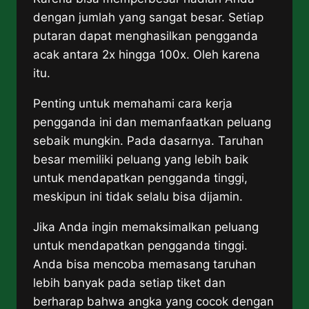
dengan jumlah yang sangat besar. Setiap
putaran dapat menghasilkan pengganda
acak antara 2x hingga 100x. Oleh karena
itu.
Penting untuk memahami cara kerja
pengganda ini dan memanfaatkan peluang
sebaik mungkin. Pada dasarnya. Taruhan
besar memiliki peluang yang lebih baik
untuk mendapatkan pengganda tinggi,
meskipun ini tidak selalu bisa dijamin.
Jika Anda ingin memaksimalkan peluang
untuk mendapatkan pengganda tinggi.
Anda bisa mencoba memasang taruhan
lebih banyak pada setiap tiket dan
berharap bahwa angka yang cocok dengan