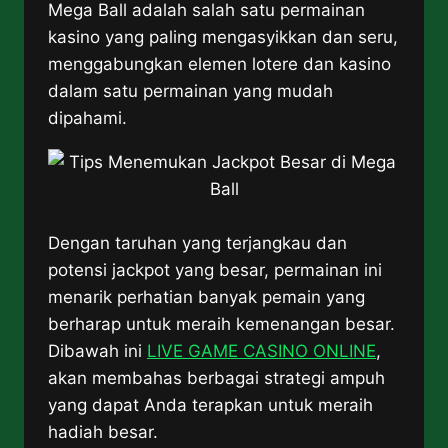
Mega Ball adalah salah satu permainan
kasino yang paling mengasyikkan dan seru,
menggabungkan elemen lotere dan kasino
dalam satu permainan yang mudah
dipahami.
Dengan taruhan yang terjangkau dan
potensi jackpot yang besar, permainan ini
menarik perhatian banyak pemain yang
berharap untuk meraih kemenangan besar.
Dibawah ini
LIVE GAME CASINO ONLINE
,
akan membahas berbagai strategi ampuh
yang dapat Anda terapkan untuk meraih
hadiah besar.