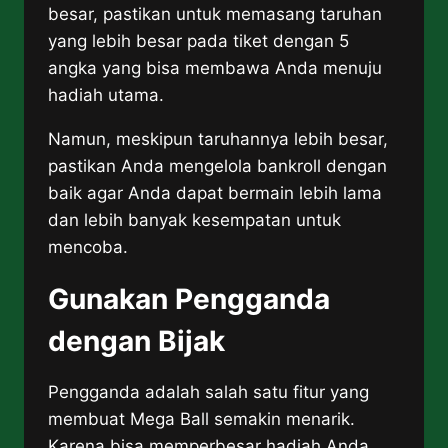
besar, pastikan untuk memasang taruhan
yang lebih besar pada tiket dengan 5
angka yang bisa membawa Anda menuju
hadiah utama.
Namun, meskipun taruhannya lebih besar,
pastikan Anda mengelola bankroll dengan
baik agar Anda dapat bermain lebih lama
dan lebih banyak kesempatan untuk
mencoba.
Gunakan Pengganda
dengan Bijak
Pengganda adalah salah satu fitur yang
membuat Mega Ball semakin menarik.
Karena bisa memperbesar hadiah Anda