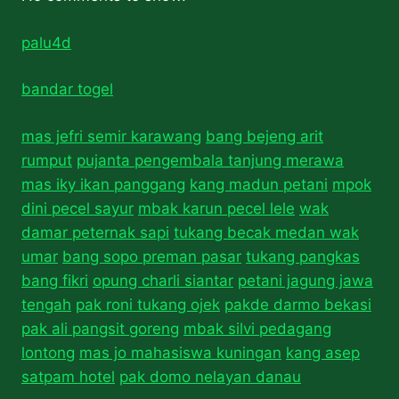
palu4d
bandar togel
mas jefri semir karawang
bang bejeng arit
rumput
pujanta pengembala tanjung merawa
mas iky ikan panggang
kang madun petani
mpok
dini pecel sayur
mbak karun pecel lele
wak
damar peternak sapi
tukang becak medan wak
umar
bang sopo preman pasar
tukang pangkas
bang fikri
opung charli siantar
petani jagung jawa
tengah
pak roni tukang ojek
pakde darmo bekasi
pak ali pangsit goreng
mbak silvi pedagang
lontong
mas jo mahasiswa kuningan
kang asep
satpam hotel
pak domo nelayan danau