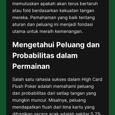
memutuskan apakah akan terus bertaruh
atau fold berdasarkan kekuatan tangan
mereka. Pemahaman yang baik tentang
aturan dan peluang ini menjadi fondasi
utama untuk meraih kemenangan.
Mengetahui Peluang dan
Probabilitas dalam
Permainan
Salah satu rahasia sukses dalam High Card
Flush Poker adalah memahami peluang
dan probabilitas dari setiap tangan yang
mungkin muncul. Misalnya, peluang
mendapatkan flush dari lima kartu yang
dibagikan secara acak adalah sekitar 0,2%.