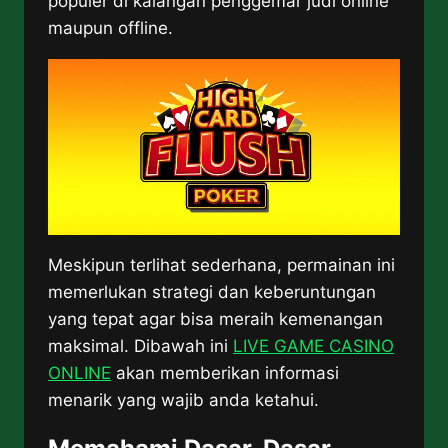
populer di kalangan penggemar judi online
maupun offline.
Meskipun terlihat sederhana, permainan ini
memerlukan strategi dan keberuntungan
yang tepat agar bisa meraih kemenangan
maksimal. Dibawah ini
LIVE GAME CASINO
ONLINE
akan memberikan informasi
menarik yang wajib anda ketahui.