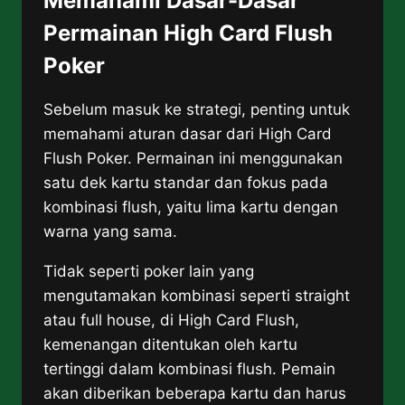
Memahami Dasar-Dasar
Permainan High Card Flush
Poker
Sebelum masuk ke strategi, penting untuk
memahami aturan dasar dari High Card
Flush Poker. Permainan ini menggunakan
satu dek kartu standar dan fokus pada
kombinasi flush, yaitu lima kartu dengan
warna yang sama.
Tidak seperti poker lain yang
mengutamakan kombinasi seperti straight
atau full house, di High Card Flush,
kemenangan ditentukan oleh kartu
tertinggi dalam kombinasi flush. Pemain
akan diberikan beberapa kartu dan harus