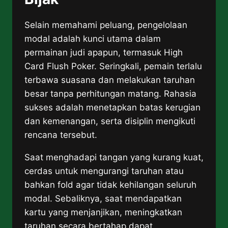
Selain memahami peluang, pengelolaan
modal adalah kunci utama dalam
permainan judi apapun, termasuk High
Card Flush Poker. Seringkali, pemain terlalu
terbawa suasana dan melakukan taruhan
besar tanpa perhitungan matang. Rahasia
sukses adalah menetapkan batas kerugian
dan kemenangan, serta disiplin mengikuti
rencana tersebut.
Saat menghadapi tangan yang kurang kuat,
cerdas untuk mengurangi taruhan atau
bahkan fold agar tidak kehilangan seluruh
modal. Sebaliknya, saat mendapatkan
kartu yang menjanjikan, meningkatkan
taruhan secara bertahap dapat