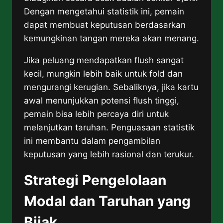
Dengan mengetahui statistik ini, pemain
dapat membuat keputusan berdasarkan
kemungkinan tangan mereka akan menang.
Jika peluang mendapatkan flush sangat
kecil, mungkin lebih baik untuk fold dan
mengurangi kerugian. Sebaliknya, jika kartu
awal menunjukkan potensi flush tinggi,
pemain bisa lebih percaya diri untuk
melanjutkan taruhan. Penguasaan statistik
ini membantu dalam pengambilan
keputusan yang lebih rasional dan terukur.
Strategi Pengelolaan
Modal dan Taruhan yang
Bijak