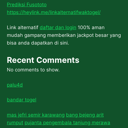
Prediksi Fusototo
https://heylink.me/linkalternatifwaktogel/
Link alternatif
daftar dan login
100% aman
mudah gampang memberikan jackpot besar yang
bisa anda dapatkan di sini.
Recent Comments
No comments to show.
palu4d
bandar togel
mas jefri semir karawang
bang bejeng arit
rumput
pujanta pengembala tanjung merawa