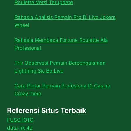
Roulette Versi Terupdate
Rahasia Analisis Pemain Pro Di Live Jokers
Wheel
Rahasia Membaca Fortune Roulette Ala
Profesional
Trik Observasi Pemain Berpengalaman
Lightning Sic Bo Live
Cara Pintar Pemain Profesiona Di Casino
Crazy Time
Referensi Situs Terbaik
FUSOTOTO
data hk 4d