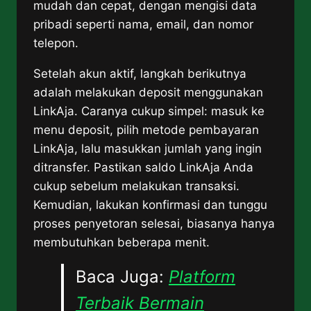
mudah dan cepat, dengan mengisi data
pribadi seperti nama, email, dan nomor
telepon.
Setelah akun aktif, langkah berikutnya
adalah melakukan deposit menggunakan
LinkAja. Caranya cukup simpel: masuk ke
menu deposit, pilih metode pembayaran
LinkAja, lalu masukkan jumlah yang ingin
ditransfer. Pastikan saldo LinkAja Anda
cukup sebelum melakukan transaksi.
Kemudian, lakukan konfirmasi dan tunggu
proses penyetoran selesai, biasanya hanya
membutuhkan beberapa menit.
Baca Juga:
Platform
Terbaik Bermain