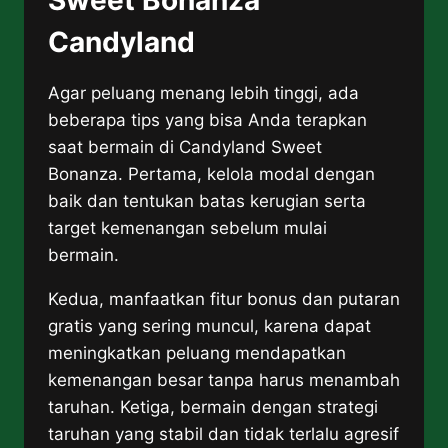
Sweet Bonanza
Candyland
Agar peluang menang lebih tinggi, ada
beberapa tips yang bisa Anda terapkan
saat bermain di Candyland Sweet
Bonanza. Pertama, kelola modal dengan
baik dan tentukan batas kerugian serta
target kemenangan sebelum mulai
bermain.
Kedua, manfaatkan fitur bonus dan putaran
gratis yang sering muncul, karena dapat
meningkatkan peluang mendapatkan
kemenangan besar tanpa harus menambah
taruhan. Ketiga, bermain dengan strategi
taruhan yang stabil dan tidak terlalu agresif