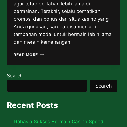
agar tetap bertahan lebih lama di
permainan. Terakhir, selalu perhatikan
promosi dan bonus dari situs kasino yang
Anda gunakan, karena bisa menjadi
tambahan modal untuk bermain lebih lama
dan meraih kemenangan.
CARA
READ MORE
BERMAIN
DI
SWEET
Search
BONANZA
CANDYLAND
Search
DENGAN
LINKAJA
Recent Posts
Rahasia Sukses Bermain Casino Speed