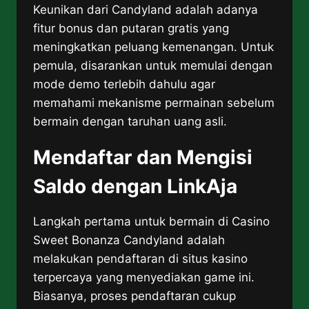
Keunikan dari Candyland adalah adanya
fitur bonus dan putaran gratis yang
meningkatkan peluang kemenangan. Untuk
pemula, disarankan untuk memulai dengan
mode demo terlebih dahulu agar
memahami mekanisme permainan sebelum
bermain dengan taruhan uang asli.
Mendaftar dan Mengisi
Saldo dengan LinkAja
Langkah pertama untuk bermain di Casino
Sweet Bonanza Candyland adalah
melakukan pendaftaran di situs kasino
terpercaya yang menyediakan game ini.
Biasanya, proses pendaftaran cukup