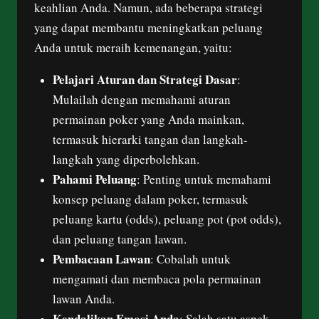
keahlian Anda. Namun, ada beberapa strategi
yang dapat membantu meningkatkan peluang
Anda untuk meraih kemenangan, yaitu:
Pelajari Aturan dan Strategi Dasar
:
Mulailah dengan memahami aturan
permainan poker yang Anda mainkan,
termasuk hierarki tangan dan langkah-
langkah yang diperbolehkan.
Pahami Peluang
: Penting untuk memahami
konsep peluang dalam poker, termasuk
peluang kartu (odds), peluang pot (pot odds),
dan peluang tangan lawan.
Pembacaan Lawan
: Cobalah untuk
mengamati dan membaca pola permainan
lawan Anda.
Kendalikan Emosi Anda
: Salah satu aspek