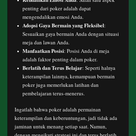
penting dari poker adalah dapat
mengendalikan emosi Anda.
Adopsi Gaya Bermain yang Fleksibel
:
Sesuaikan gaya bermain Anda dengan situasi
meja dan lawan Anda.
Manfaatkan Posisi
: Posisi Anda di meja
adalah faktor penting dalam poker.
Berlatih dan Terus Belajar
: Seperti halnya
keterampilan lainnya, kemampuan bermain
poker juga memerlukan latihan dan
pembelajaran terus-menerus.
Ingatlah bahwa poker adalah permainan
keterampilan dan keberuntungan, jadi tidak ada
jaminan untuk menang setiap saat. Namun,
dengan mengikuti strategi ini dan terus berlatih,