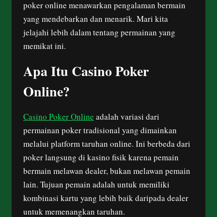
poker online menawarkan pengalaman bermain
yang mendebarkan dan menarik. Mari kita
jelajahi lebih dalam tentang permainan yang
memikat ini.
Apa Itu Casino Poker
Online?
Casino Poker Online
adalah variasi dari
permainan poker tradisional yang dimainkan
melalui platform taruhan online. Ini berbeda dari
poker langsung di kasino fisik karena pemain
bermain melawan dealer, bukan melawan pemain
lain. Tujuan pemain adalah untuk memiliki
kombinasi kartu yang lebih baik daripada dealer
untuk memenangkan taruhan.