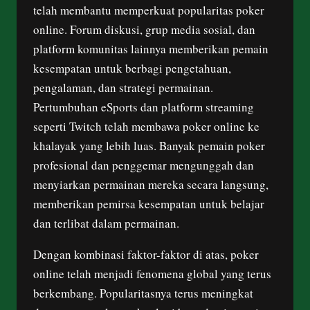
telah membantu memperkuat popularitas poker
online. Forum diskusi, grup media sosial, dan
platform komunitas lainnya memberikan pemain
kesempatan untuk berbagi pengetahuan,
pengalaman, dan strategi permainan.
Pertumbuhan eSports dan platform streaming
seperti Twitch telah membawa poker online ke
khalayak yang lebih luas. Banyak pemain poker
profesional dan penggemar mengunggah dan
menyiarkan permainan mereka secara langsung,
memberikan pemirsa kesempatan untuk belajar
dan terlibat dalam permainan.
Dengan kombinasi faktor-faktor di atas, poker
online telah menjadi fenomena global yang terus
berkembang. Popularitasnya terus meningkat