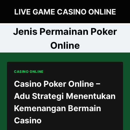
Skip
LIVE GAME CASINO ONLINE
to
content
Jenis Permainan Poker
Online
CASINO ONLINE
Casino Poker Online –
Adu Strategi Menentukan
Kemenangan Bermain
Casino