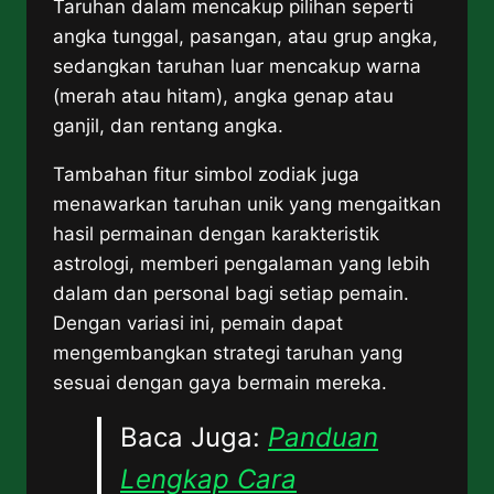
Taruhan dalam mencakup pilihan seperti
angka tunggal, pasangan, atau grup angka,
sedangkan taruhan luar mencakup warna
(merah atau hitam), angka genap atau
ganjil, dan rentang angka.
Tambahan fitur simbol zodiak juga
menawarkan taruhan unik yang mengaitkan
hasil permainan dengan karakteristik
astrologi, memberi pengalaman yang lebih
dalam dan personal bagi setiap pemain.
Dengan variasi ini, pemain dapat
mengembangkan strategi taruhan yang
sesuai dengan gaya bermain mereka.
Baca Juga:
Panduan
Lengkap Cara