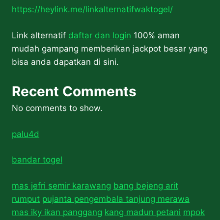
https://heylink.me/linkalternatifwaktogel/
Link alternatif
daftar dan login
100% aman
mudah gampang memberikan jackpot besar yang
bisa anda dapatkan di sini.
Recent Comments
No comments to show.
palu4d
bandar togel
mas jefri semir karawang
bang bejeng arit
rumput
pujanta pengembala tanjung merawa
mas iky ikan panggang
kang madun petani
mpok