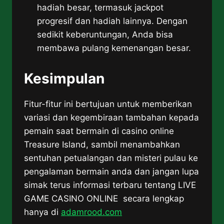
hadiah besar, termasuk jackpot
progresif dan hadiah lainnya. Dengan
sedikit keberuntungan, Anda bisa
membawa pulang kemenangan besar.
Kesimpulan
Fitur-fitur ini bertujuan untuk memberikan
variasi dan kegembiraan tambahan kepada
pemain saat bermain di casino online
Treasure Island, sambil menambahkan
sentuhan petualangan dan misteri pulau ke
pengalaman bermain anda dan jangan lupa
simak terus informasi terbaru tentang LIVE
GAME CASINO ONLINE secara lengkap
hanya di
adamrood.com