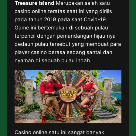
Treasure Island
Merupakan salah satu
casino online teratas saat ini yang dirilis
pada tahun 2019 pada saat Covid-19.
Game ini bertemakan di sebuah pulau
terpencil dengan pemandangan hijau nya
dedaun pulau tersebut yang membuat para
player casino berasa sedang santai dan
nyaman di sebuah pulau indah.
Casino online satu ini sangat banyak