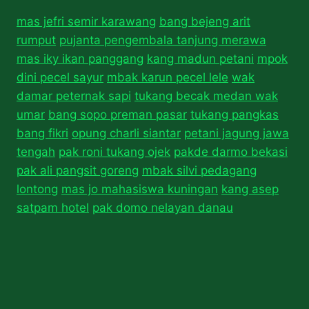
mas jefri semir karawang
bang bejeng arit
rumput
pujanta pengembala tanjung merawa
mas iky ikan panggang
kang madun petani
mpok
dini pecel sayur
mbak karun pecel lele
wak
damar peternak sapi
tukang becak medan wak
umar
bang sopo preman pasar
tukang pangkas
bang fikri
opung charli siantar
petani jagung jawa
tengah
pak roni tukang ojek
pakde darmo bekasi
pak ali pangsit goreng
mbak silvi pedagang
lontong
mas jo mahasiswa kuningan
kang asep
satpam hotel
pak domo nelayan danau