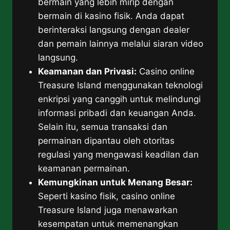
bermain yang lebih mirip dengan
bermain di kasino fisik. Anda dapat
berinteraksi langsung dengan dealer
dan pemain lainnya melalui siaran video
langsung.
Keamanan dan Privasi:
Casino online
Treasure Island menggunakan teknologi
enkripsi yang canggih untuk melindungi
informasi pribadi dan keuangan Anda.
Selain itu, semua transaksi dan
permainan dipantau oleh otoritas
regulasi yang mengawasi keadilan dan
keamanan permainan.
Kemungkinan untuk Menang Besar:
Seperti kasino fisik, casino online
Treasure Island juga menawarkan
kesempatan untuk memenangkan