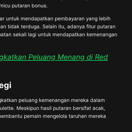
icu putaran bonus.
esar untuk mendapatkan pembayaran yang lebih
n tidak terduga. Selain itu, adanya fitur putaran
patan sekali lagi untuk mendapatkan kemenangan
ngkatkan Peluang Menang di Red
egi
ingkatkan peluang kemenangan mereka dalam
lette. Meskipun hasil putaran bersifat acak,
membantu pemain mengelola taruhan mereka