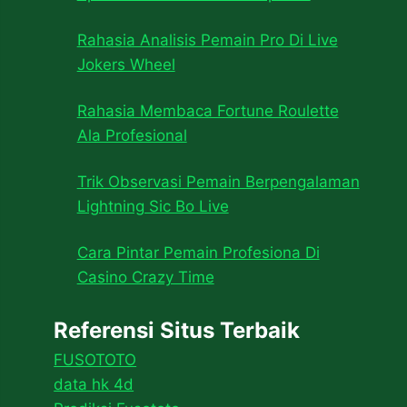
Rahasia Analisis Pemain Pro Di Live
Jokers Wheel
Rahasia Membaca Fortune Roulette
Ala Profesional
Trik Observasi Pemain Berpengalaman
Lightning Sic Bo Live
Cara Pintar Pemain Profesiona Di
Casino Crazy Time
Referensi Situs Terbaik
FUSOTOTO
data hk 4d