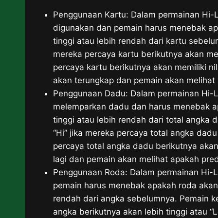
Penggunaan Kartu: Dalam permainan Hi-L
digunakan dan pemain harus menebak apaka
tinggi atau lebih rendah dari kartu sebel
mereka percaya kartu berikutnya akan memil
percaya kartu berikutnya akan memiliki nil
akan terungkap dan pemain akan melihat 
Penggunaan Dadu: Dalam permainan Hi-
melemparkan dadu dan harus menebak apa
tinggi atau lebih rendah dari total angk
“Hi” jika mereka percaya total angka dadu 
percaya total angka dadu berikutnya akan
lagi dan pemain akan melihat apakah pred
Penggunaan Roda: Dalam permainan Hi-L
pemain harus menebak apakah roda akan b
rendah dari angka sebelumnya. Pemain ke
angka berikutnya akan lebih tinggi atau “