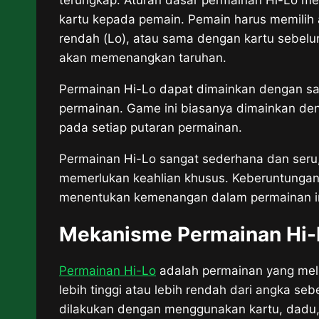
kartu kepada pemain. Pemain harus memilih ap
rendah (Lo), atau sama dengan kartu sebel
akan memenangkan taruhan.
Permainan Hi-Lo dapat dimainkan dengan satu
permainan. Game ini biasanya dimainkan de
pada setiap putaran permainan.
Permainan Hi-Lo sangat sederhana dan seru,
memerlukan keahlian khusus. Keberuntungan 
menentukan kemenangan dalam permainan in
Mekanisme Permainan Hi-
Permainan Hi-Lo
adalah permainan yang meli
lebih tinggi atau lebih rendah dari angka 
dilakukan dengan menggunakan kartu, dadu, 