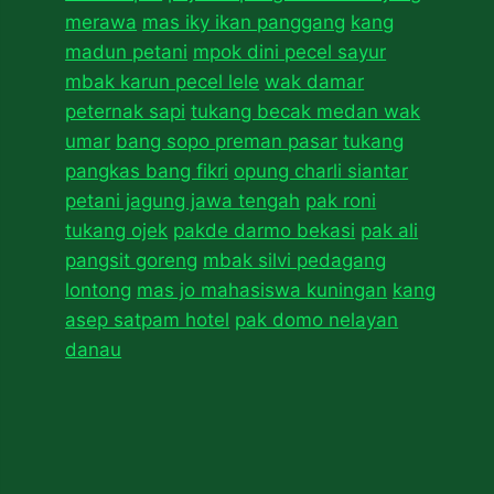
merawa
mas iky ikan panggang
kang
madun petani
mpok dini pecel sayur
mbak karun pecel lele
wak damar
peternak sapi
tukang becak medan wak
umar
bang sopo preman pasar
tukang
pangkas bang fikri
opung charli siantar
petani jagung jawa tengah
pak roni
tukang ojek
pakde darmo bekasi
pak ali
pangsit goreng
mbak silvi pedagang
lontong
mas jo mahasiswa kuningan
kang
asep satpam hotel
pak domo nelayan
danau