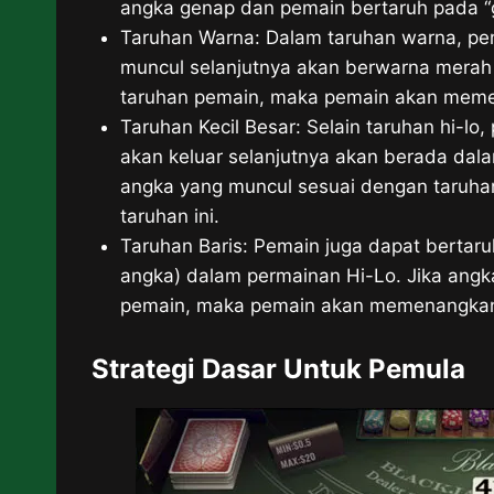
angka genap dan pemain bertaruh pada 
Taruhan Warna: Dalam taruhan warna, p
muncul selanjutnya akan berwarna merah 
taruhan pemain, maka pemain akan meme
Taruhan Kecil Besar: Selain taruhan hi-l
akan keluar selanjutnya akan berada dalam
angka yang muncul sesuai dengan taruh
taruhan ini.
Taruhan Baris: Pemain juga dapat bertaruh
angka) dalam permainan Hi-Lo. Jika angka
pemain, maka pemain akan memenangkan 
Strategi Dasar Untuk Pemula