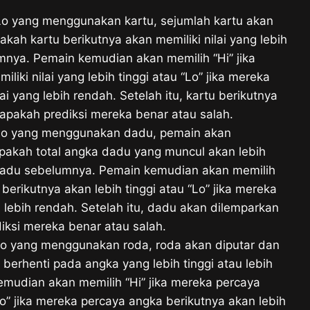
o yang menggunakan kartu, sejumlah kartu akan
h kartu berikutnya akan memiliki nilai yang lebih
umnya. Pemain kemudian akan memilih “Hi” jika
iki nilai yang lebih tinggi atau “Lo” jika mereka
ai yang lebih rendah. Setelah itu, kartu berikutnya
apakah prediksi mereka benar atau salah.
Lo yang menggunakan dadu, pemain akan
kah total angka dadu yang muncul akan lebih
a dadu sebelumnya. Pemain kemudian akan memilih
berikutnya akan lebih tinggi atau “Lo” jika mereka
 lebih rendah. Setelah itu, dadu akan dilemparkan
iksi mereka benar atau salah.
o yang menggunakan roda, roda akan diputar dan
erhenti pada angka yang lebih tinggi atau lebih
mudian akan memilih “Hi” jika mereka percaya
Lo” jika mereka percaya angka berikutnya akan lebih