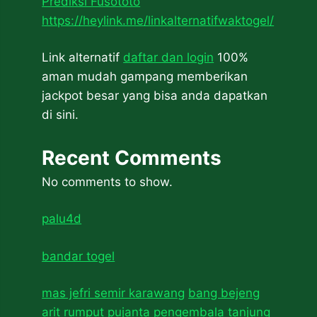
Prediksi Fusototo
https://heylink.me/linkalternatifwaktogel/
Link alternatif
daftar dan login
100%
aman mudah gampang memberikan
jackpot besar yang bisa anda dapatkan
di sini.
Recent Comments
No comments to show.
palu4d
bandar togel
mas jefri semir karawang
bang bejeng
arit rumput
pujanta pengembala tanjung