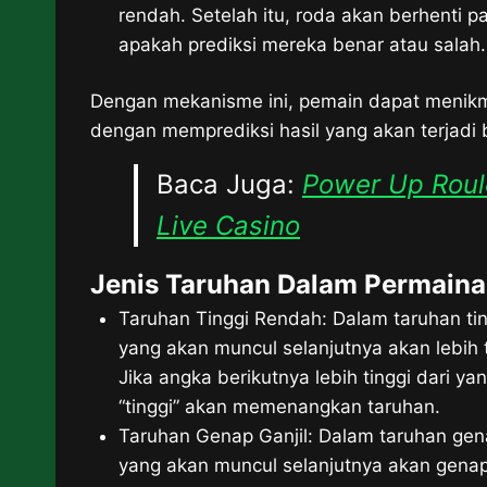
rendah. Setelah itu, roda akan berhenti 
apakah prediksi mereka benar atau salah.
Dengan mekanisme ini, pemain dapat menikm
dengan memprediksi hasil yang akan terjadi
Baca Juga:
Power Up Roul
Live Casino
Jenis Taruhan Dalam Permaina
Taruhan Tinggi Rendah: Dalam taruhan t
yang akan muncul selanjutnya akan lebih 
Jika angka berikutnya lebih tinggi dari 
“tinggi” akan memenangkan taruhan.
Taruhan Genap Ganjil: Dalam taruhan gen
yang akan muncul selanjutnya akan genap