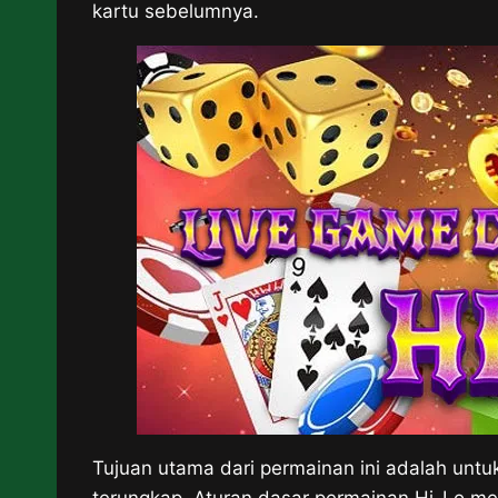
kartu sebelumnya.
Tujuan utama dari permainan ini adalah unt
terungkap. Aturan dasar permainan Hi-Lo m