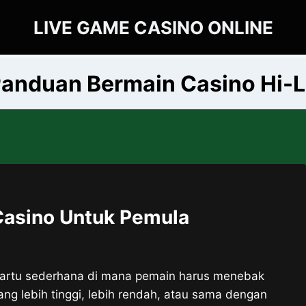
LIVE GAME CASINO ONLINE
anduan Bermain Casino Hi-
Casino Untuk Pemula
artu sederhana di mana pemain harus menebak
yang lebih tinggi, lebih rendah, atau sama dengan