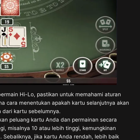
bermain Hi-Lo, pastikan untuk memahami aturan
a cara menentukan apakah kartu selanjutnya akan
ah dari kartu sebelumnya.
kan peluang kartu Anda dan permainan secara
gi, misalnya 10 atau lebih tinggi, kemungkinan
. Sebaliknya, jika kartu Anda rendah, lebih baik