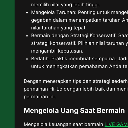
memilih nilai yang lebih tinggi.
Mengelola Taruhan: Penting untuk mengel
gegabah dalam menempatkan taruhan And
nilai taruhan yang tepat.
Bermain dengan Strategi Konservatif: Sa
strategi konservatif. Pilihlah nilai taruha
mengambil keputusan.
Berlatih: Praktik membuat sempurna. Jadi
untuk meningkatkan pemahaman Anda ten
Dengan menerapkan tips dan strategi seder
permainan Hi-Lo dengan lebih baik dan men
permainan ini.
Mengelola Uang Saat Bermain
Mengelola keuangan saat bermain
LIVE GAM