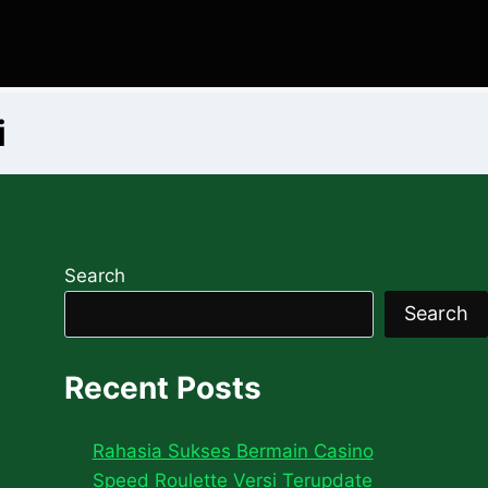
i
Search
Search
Recent Posts
Rahasia Sukses Bermain Casino
Speed Roulette Versi Terupdate