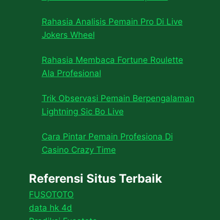
Rahasia Analisis Pemain Pro Di Live
Jokers Wheel
Rahasia Membaca Fortune Roulette
Ala Profesional
Trik Observasi Pemain Berpengalaman
Lightning Sic Bo Live
Cara Pintar Pemain Profesiona Di
Casino Crazy Time
Referensi Situs Terbaik
FUSOTOTO
data hk 4d