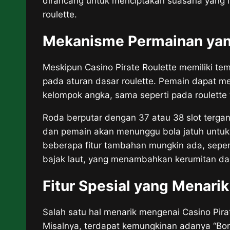
dirancang untuk menciptakan suasana yang
roulette.
Mekanisme Permainan yan
Meskipun Casino Pirate Roulette memiliki te
pada aturan dasar roulette. Pemain dapat m
kelompok angka, sama seperti pada roulette t
Roda berputar dengan 37 atau 38 slot tergan
dan pemain akan menunggu bola jatuh untuk 
beberapa fitur tambahan mungkin ada, seperti
bajak laut, yang menambahkan kerumitan dan
Fitur Spesial yang Menarik
Salah satu hal menarik mengenai Casino Pirat
Misalnya, terdapat kemungkinan adanya “Bo