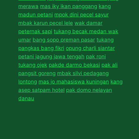
merawa
mas iky ikan panggang
kang
madun petani
mpok dini pecel sayur
mbak karun pecel lele
wak damar
peternak sapi
tukang becak medan wak
umar
bang sopo preman pasar
tukang
pangkas bang fikri
opung charli siantar
petani jagung jawa tengah
pak roni
tukang ojek
pakde darmo bekasi
pak ali
pangsit goreng
mbak silvi pedagang
lontong
mas jo mahasiswa kuningan
kang
asep satpam hotel
pak domo nelayan
danau