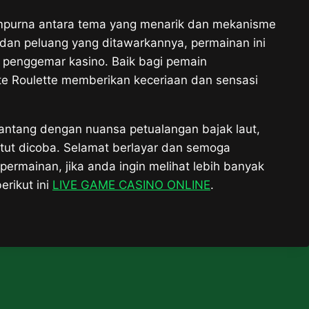
sempurna antara tema yang menarik dan mekanisme
r dan peluang yang ditawarkannya, permainan ini
 penggemar kasino. Baik bagi pemain
e Roulette memberikan keceriaan dan sensasi
antang dengan nuansa petualangan bajak laut,
patut dicoba. Selamat berlayar dan semoga
ermainan, jika anda ingin melihat lebih banyak
erikut ini
LIVE GAME CASINO ONLINE
.