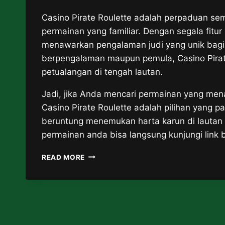
​Casino Pirate Roulette adalah perpaduan 
permainan yang familiar.​ Dengan segala fitu
menawarkan pengalaman judi yang unik bagi
berpengalaman maupun pemula, Casino Pirat
petualangan di tengah lautan.
Jadi, jika Anda mencari permainan yang men
Casino Pirate Roulette adalah pilihan yang 
beruntung menemukan harta karun di lautan p
permainan anda bisa langsung kunjungi link b
BOCORAN
READ MORE
TIPS
GACOR
DALAM
BERMAIN
CASINO
PIRATE