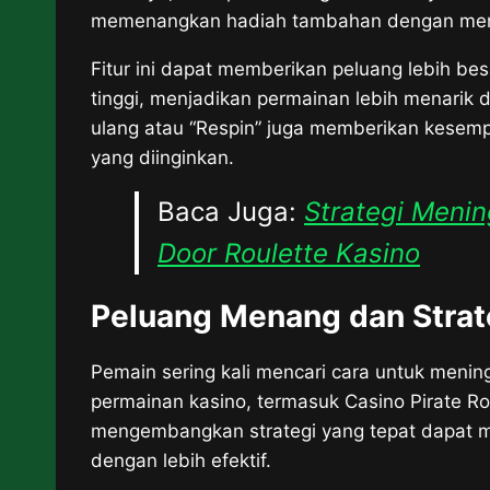
memenangkan hadiah tambahan dengan mem
Fitur ini dapat memberikan peluang lebih b
tinggi, menjadikan permainan lebih menarik da
ulang atau “Respin” juga memberikan kesem
yang diinginkan.
Baca Juga:
Strategi Meni
Door Roulette Kasino
Peluang Menang dan Strat
Pemain sering kali mencari cara untuk men
permainan kasino, termasuk Casino Pirate Rou
mengembangkan strategi yang tepat dapat 
dengan lebih efektif.