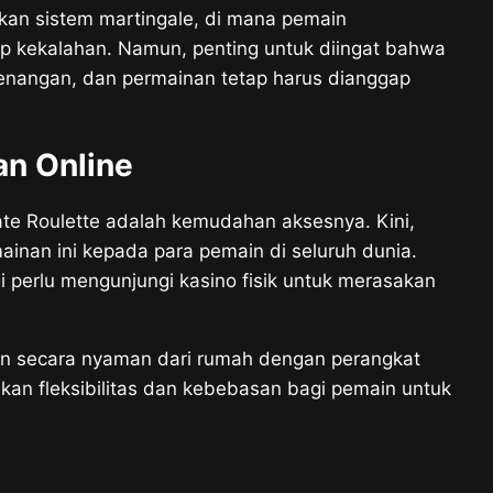
kan sistem martingale, di mana pemain
p kekalahan. Namun, penting untuk diingat bahwa
enangan, dan permainan tetap harus dianggap
an Online
ate Roulette adalah kemudahan aksesnya. Kini,
inan ini kepada para pemain di seluruh dunia.
i perlu mengunjungi kasino fisik untuk merasakan
n secara nyaman dari rumah dengan perangkat
kan fleksibilitas dan kebebasan bagi pemain untuk