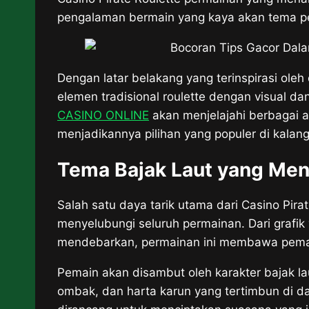
pengalaman bermain yang kaya akan tema p
Dengan latar belakang yang terinspirasi ole
elemen tradisional roulette dengan visual dan
CASINO ONLINE
akan menjelajahi berbagai a
menjadikannya pilihan yang populer di kalan
Tema Bajak Laut yang Me
Salah satu daya tarik utama dari Casino Pira
menyelubungi seluruh permainan. Dari grafi
mendebarkan, permainan ini membawa pemain 
Pemain akan disambut oleh karakter bajak lau
ombak, dan harta karun yang tertimbun di d