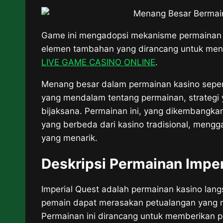
Game ini mengadopsi mekanisme permainan d
elemen tambahan yang dirancang untuk menari
LIVE GAME CASINO ONLINE
.
Menang besar dalam permainan kasino seper
yang mendalam tentang permainan, strategi y
bijaksana. Permainan ini, yang dikembangk
yang berbeda dari kasino tradisional, men
yang menarik.
Deskripsi Permainan Imper
Imperial Quest adalah permainan kasino la
pemain dapat merasakan petualangan yang 
Permainan ini dirancang untuk memberikan p