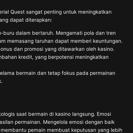
rial Quest sangat penting untuk meningkatkan
ang dapat diterapkan:
u-buru dalam bertaruh. Mengamati pola dan tren
lum memasang taruhan dapat memberi keuntungan.
nus dan promosi yang ditawarkan oleh kasino.
tambahan kredit, yang berpotensi meningkatkan
 selama bermain dan tetap fokus pada permainan
.
logis saat bermain di kasino langsung. Emosi
silan permainan. Mengelola emosi dengan baik
at membantu pemain membuat keputusan yang lebih