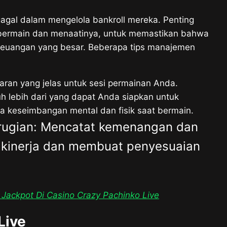
agal dalam mengelola bankroll mereka. Penting
bermain dan menaatinya, untuk memastikan bahwa
keuangan yang besar. Beberapa tips manajemen
aran yang jelas untuk sesi permainan Anda.
uh lebih dari yang dapat Anda siapkan untuk
a keseimbangan mental dan fisik saat bermain.
ugian: Mencatat kemenangan dan
 kinerja dan membuat penyesuaian
Jackpot Di Casino Crazy Pachinko Live
Live