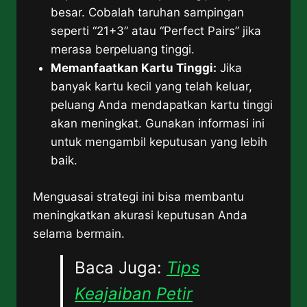
besar. Cobalah taruhan sampingan
seperti “21+3” atau “Perfect Pairs” jika
merasa berpeluang tinggi.
Memanfaatkan Kartu Tinggi:
Jika
banyak kartu kecil yang telah keluar,
peluang Anda mendapatkan kartu tinggi
akan meningkat. Gunakan informasi ini
untuk mengambil keputusan yang lebih
baik.
Menguasai strategi ini bisa membantu
meningkatkan akurasi keputusan Anda
selama bermain.
Baca Juga:
Tips
Keajaiban Petir