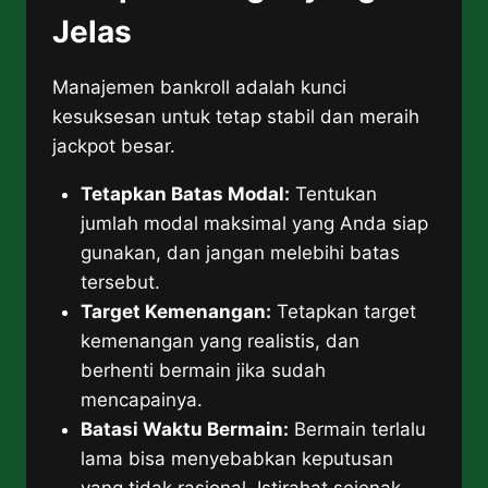
Jelas
Manajemen bankroll adalah kunci
kesuksesan untuk tetap stabil dan meraih
jackpot besar.
Tetapkan Batas Modal:
Tentukan
jumlah modal maksimal yang Anda siap
gunakan, dan jangan melebihi batas
tersebut.
Target Kemenangan:
Tetapkan target
kemenangan yang realistis, dan
berhenti bermain jika sudah
mencapainya.
Batasi Waktu Bermain:
Bermain terlalu
lama bisa menyebabkan keputusan