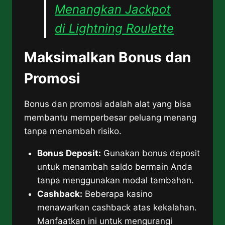
Menangkan Jackpot
di Lightning Roulette
Maksimalkan Bonus dan
Promosi
Bonus dan promosi adalah alat yang bisa
membantu memperbesar peluang menang
tanpa menambah risiko.
Bonus Deposit:
Gunakan bonus deposit
untuk menambah saldo bermain Anda
tanpa menggunakan modal tambahan.
Cashback:
Beberapa kasino
menawarkan cashback atas kekalahan.
Manfaatkan ini untuk mengurangi