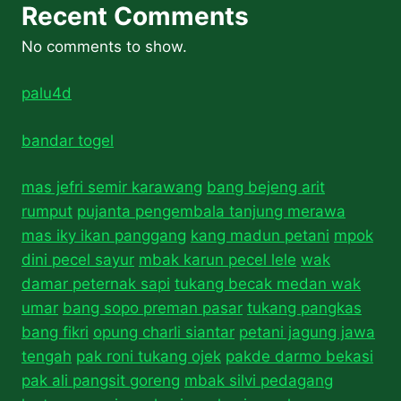
Recent Comments
No comments to show.
palu4d
bandar togel
mas jefri semir karawang
bang bejeng arit
rumput
pujanta pengembala tanjung merawa
mas iky ikan panggang
kang madun petani
mpok
dini pecel sayur
mbak karun pecel lele
wak
damar peternak sapi
tukang becak medan wak
umar
bang sopo preman pasar
tukang pangkas
bang fikri
opung charli siantar
petani jagung jawa
tengah
pak roni tukang ojek
pakde darmo bekasi
pak ali pangsit goreng
mbak silvi pedagang