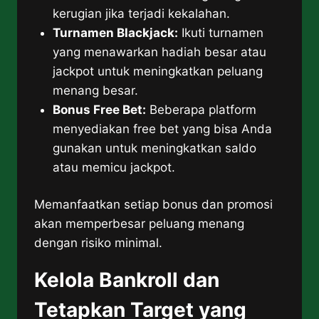
kerugian jika terjadi kekalahan.
Turnamen Blackjack:
Ikuti turnamen
yang menawarkan hadiah besar atau
jackpot untuk meningkatkan peluang
menang besar.
Bonus Free Bet:
Beberapa platform
menyediakan free bet yang bisa Anda
gunakan untuk meningkatkan saldo
atau memicu jackpot.
Memanfaatkan setiap bonus dan promosi
akan memperbesar peluang menang
dengan risiko minimal.
Kelola Bankroll dan
Tetapkan Target yang