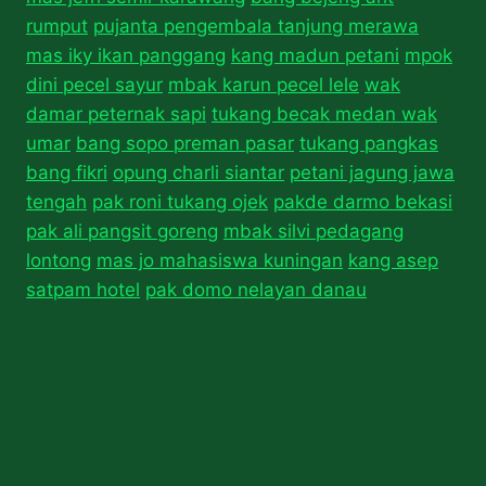
rumput
pujanta pengembala tanjung merawa
mas iky ikan panggang
kang madun petani
mpok
dini pecel sayur
mbak karun pecel lele
wak
damar peternak sapi
tukang becak medan wak
umar
bang sopo preman pasar
tukang pangkas
bang fikri
opung charli siantar
petani jagung jawa
tengah
pak roni tukang ojek
pakde darmo bekasi
pak ali pangsit goreng
mbak silvi pedagang
lontong
mas jo mahasiswa kuningan
kang asep
satpam hotel
pak domo nelayan danau