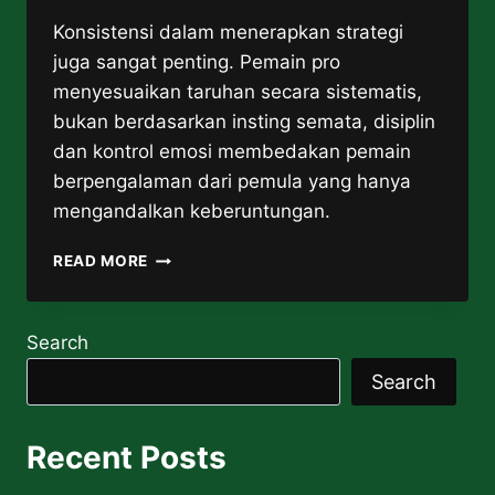
Konsistensi dalam menerapkan strategi
juga sangat penting. Pemain pro
menyesuaikan taruhan secara sistematis,
bukan berdasarkan insting semata, disiplin
dan kontrol emosi membedakan pemain
berpengalaman dari pemula yang hanya
mengandalkan keberuntungan.
TRIK
READ MORE
OBSERVASI
PEMAIN
BERPENGALAMAN
Search
LIGHTNING
SIC
Search
BO
LIVE
Recent Posts