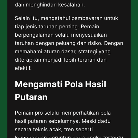
dan menghindari kesalahan.
Selain itu, mengetahui pembayaran untuk
tiap jenis taruhan penting. Pemain
berpengalaman selalu menyesuaikan
taruhan dengan peluang dan risiko. Dengan
memahami aturan dasar, strategi yang
diterapkan menjadi lebih terarah dan
efektif.
Mengamati Pola Hasil
Putaran
Pemain pro selalu memperhatikan pola
hasil putaran sebelumnya. Meski dadu
secara teknis acak, tren seperti
kemenangan beruntun pada angka tertentu