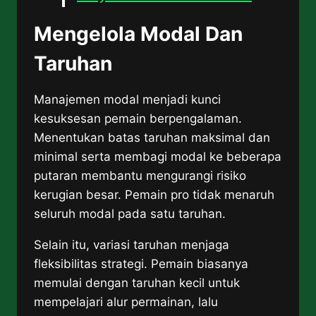
Mengelola Modal Dan
Taruhan
Manajemen modal menjadi kunci
kesuksesan pemain berpengalaman.
Menentukan batas taruhan maksimal dan
minimal serta membagi modal ke beberapa
putaran membantu mengurangi risiko
kerugian besar. Pemain pro tidak menaruh
seluruh modal pada satu taruhan.
Selain itu, variasi taruhan menjaga
fleksibilitas strategi. Pemain biasanya
memulai dengan taruhan kecil untuk
mempelajari alur permainan, lalu