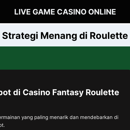
LIVE GAME CASINO ONLINE
Strategi Menang di Roulette
ot di Casino Fantasy Roulette
permainan yang paling menarik dan mendebarkan di
ot.