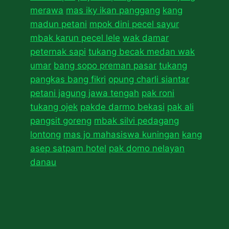
merawa
mas iky ikan panggang
kang
madun petani
mpok dini pecel sayur
mbak karun pecel lele
wak damar
peternak sapi
tukang becak medan wak
umar
bang sopo preman pasar
tukang
pangkas bang fikri
opung charli siantar
petani jagung jawa tengah
pak roni
tukang ojek
pakde darmo bekasi
pak ali
pangsit goreng
mbak silvi pedagang
lontong
mas jo mahasiswa kuningan
kang
asep satpam hotel
pak domo nelayan
danau