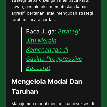
strategi terbaik. Dengan membaca kartu
lawan, pemain bisa memutuskan kapan
agresif, bertahan, atau mengubah strategi
taruhan secara cerdas.
Baca Juga:
Strategi
Jitu Meraih
Kemenangan di
Casino Proggressive
Baccarat
Mengelola Modal Dan
Taruhan
Manajemen modal menjadi kunci sukses di