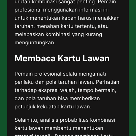
urutan kombinasi sangat penting. Pemain
profesional menggunakan informasi ini
untuk menentukan kapan harus menaikkan
taruhan, menahan kartu tertentu, atau
melepaskan kombinasi yang kurang
menguntungkan.
Membaca Kartu Lawan
Pemain profesional selalu mengamati
perilaku dan pola taruhan lawan. Perhatian
terhadap ekspresi wajah, tempo bermain,
dan pola taruhan bisa memberikan
petunjuk kekuatan kartu lawan.
Selain itu, analisis probabilitas kombinasi
kartu lawan membantu menentukan