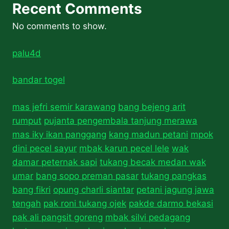
Recent Comments
No comments to show.
palu4d
bandar togel
mas jefri semir karawang
bang bejeng arit
rumput
pujanta pengembala tanjung merawa
mas iky ikan panggang
kang madun petani
mpok
dini pecel sayur
mbak karun pecel lele
wak
damar peternak sapi
tukang becak medan wak
umar
bang sopo preman pasar
tukang pangkas
bang fikri
opung charli siantar
petani jagung jawa
tengah
pak roni tukang ojek
pakde darmo bekasi
pak ali pangsit goreng
mbak silvi pedagang