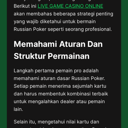
Berikut ini
LIVE GAME CASINO ONLINE
akan membahas beberapa strategi penting
yang wajib diketahui untuk bermain
Russian Poker seperti seorang profesional.
Memahami Aturan Dan
Struktur Permainan
Langkah pertama pemain pro adalah
memahami aturan dasar Russian Poker.
Setiap pemain menerima sejumlah kartu
dan harus membentuk kombinasi terbaik
untuk mengalahkan dealer atau pemain
lain.
Selain itu, mengetahui nilai kartu dan