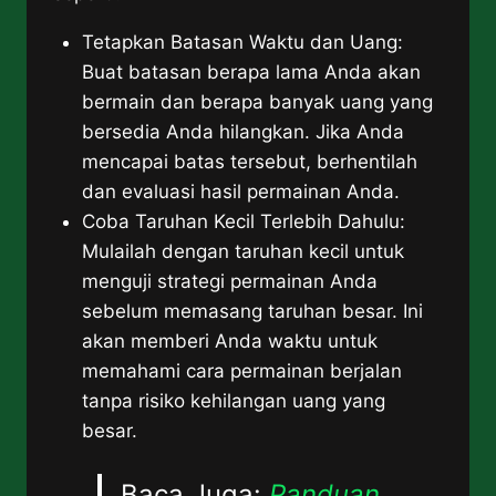
Tetapkan Batasan Waktu dan Uang:
Buat batasan berapa lama Anda akan
bermain dan berapa banyak uang yang
bersedia Anda hilangkan. Jika Anda
mencapai batas tersebut, berhentilah
dan evaluasi hasil permainan Anda.
Coba Taruhan Kecil Terlebih Dahulu:
Mulailah dengan taruhan kecil untuk
menguji strategi permainan Anda
sebelum memasang taruhan besar. Ini
akan memberi Anda waktu untuk
memahami cara permainan berjalan
tanpa risiko kehilangan uang yang
besar.
Baca Juga:
Panduan