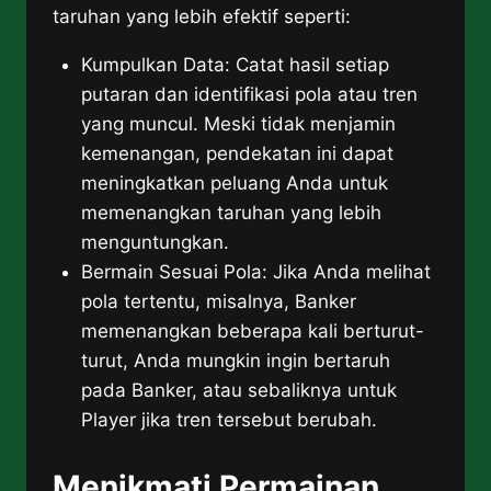
taruhan yang lebih efektif seperti:
Kumpulkan Data: Catat hasil setiap
putaran dan identifikasi pola atau tren
yang muncul. Meski tidak menjamin
kemenangan, pendekatan ini dapat
meningkatkan peluang Anda untuk
memenangkan taruhan yang lebih
menguntungkan.
Bermain Sesuai Pola: Jika Anda melihat
pola tertentu, misalnya, Banker
memenangkan beberapa kali berturut-
turut, Anda mungkin ingin bertaruh
pada Banker, atau sebaliknya untuk
Player jika tren tersebut berubah.
Menikmati Permainan