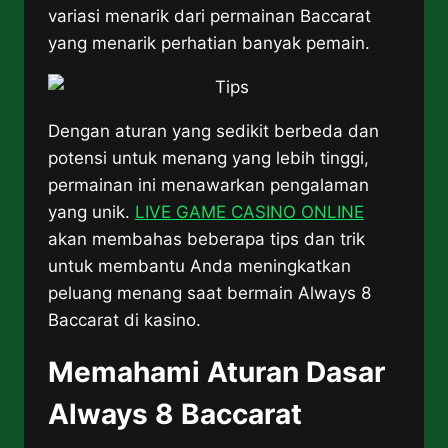
variasi menarik dari permainan Baccarat
yang menarik perhatian banyak pemain.
Dengan aturan yang sedikit berbeda dan
potensi untuk menang yang lebih tinggi,
permainan ini menawarkan pengalaman
yang unik.
LIVE GAME CASINO ONLINE
akan membahas beberapa tips dan trik
untuk membantu Anda meningkatkan
peluang menang saat bermain Always 8
Baccarat di kasino.
Memahami Aturan Dasar
Always 8 Baccarat