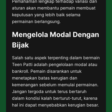
Pemahaman lengkap terhadap variasi dan
aturan akan membantu pemain membuat
keputusan yang lebih baik selama
permainan berlangsung.
Mengelola Modal Dengan
Bijak
Salah satu aspek terpenting dalam bermain
Teen Patti adalah pengelolaan modal atau
bankroll. Pemain disarankan untuk
menetapkan batas kerugian dan
kemenangan sebelum memulai permainan.
Jangan tergoda untuk terus bertaruh
dalam kondisi kalah berturut-turut, karena
hal ini dapat menyebabkan kerugian besar.