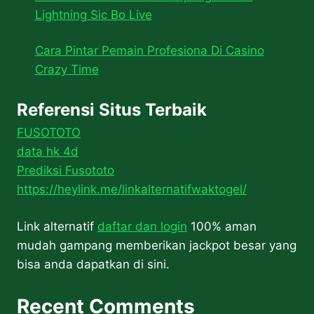
Lightning Sic Bo Live
Cara Pintar Pemain Profesiona Di Casino
Crazy Time
Referensi Situs Terbaik
FUSOTOTO
data hk 4d
Prediksi Fusototo
https://heylink.me/linkalternatifwaktogel/
Link alternatif
daftar dan login
100% aman
mudah gampang memberikan jackpot besar yang
bisa anda dapatkan di sini.
Recent Comments