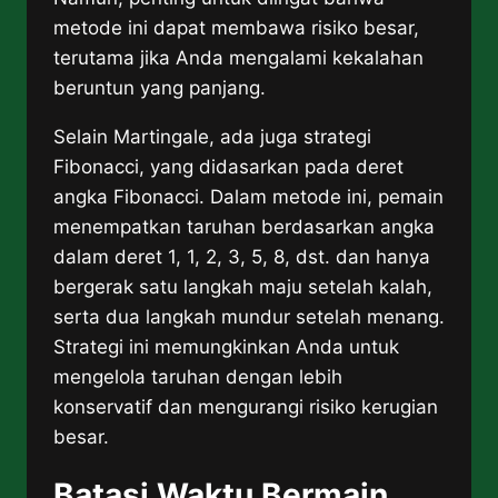
metode ini dapat membawa risiko besar,
terutama jika Anda mengalami kekalahan
beruntun yang panjang.
Selain Martingale, ada juga strategi
Fibonacci, yang didasarkan pada deret
angka Fibonacci. Dalam metode ini, pemain
menempatkan taruhan berdasarkan angka
dalam deret 1, 1, 2, 3, 5, 8, dst. dan hanya
bergerak satu langkah maju setelah kalah,
serta dua langkah mundur setelah menang.
Strategi ini memungkinkan Anda untuk
mengelola taruhan dengan lebih
konservatif dan mengurangi risiko kerugian
besar.
Batasi Waktu Bermain