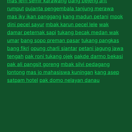
mas jefri semir karawang
bang bejeng arit
rumput
pujanta pengembala tanjung merawa
mas iky ikan panggang
kang madun petani
mpok
dini pecel sayur
mbak karun pecel lele
wak
damar peternak sapi
tukang becak medan wak
umar
bang sopo preman pasar
tukang pangkas
bang fikri
opung charli siantar
petani jagung jawa
tengah
pak roni tukang ojek
pakde darmo bekasi
pak ali pangsit goreng
mbak silvi pedagang
lontong
mas jo mahasiswa kuningan
kang asep
satpam hotel
pak domo nelayan danau