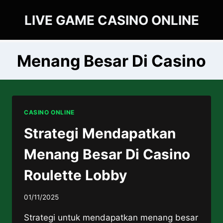
Skip
LIVE GAME CASINO ONLINE
to
content
Menang Besar Di Casino
CASINO ONLINE
Strategi Mendapatkan
Menang Besar Di Casino
Roulette Lobby
01/11/2025
Strategi untuk mendapatkan menang besar