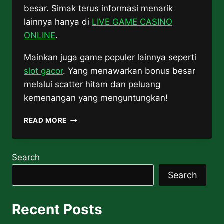
besar. Simak terus informasi menarik
lainnya hanya di
LIVE GAME CASINO
ONLINE
.
Mainkan juga game populer lainnya seperti
slot gacor
. Yang menawarkan bonus besar
melalui scatter hitam dan peluang
kemenangan yang menguntungkan!
STRATEGI
READ MORE
MENDAPATKAN
MENANG
BESAR
Search
DI
CASINO
Search
ROULETTE
LOBBY
Recent Posts