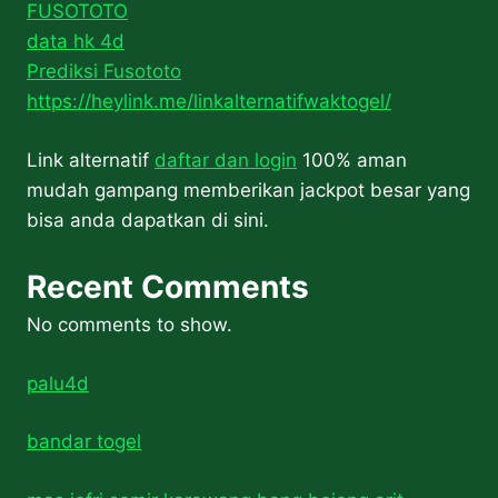
FUSOTOTO
data hk 4d
Prediksi Fusototo
https://heylink.me/linkalternatifwaktogel/
Link alternatif
daftar dan login
100% aman
mudah gampang memberikan jackpot besar yang
bisa anda dapatkan di sini.
Recent Comments
No comments to show.
palu4d
bandar togel