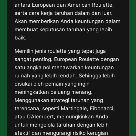
antara European dan American Roulette,
serta cara kerja taruhan dalam dan luar.
Akan memberikan Anda keuntungan dalam
membuat keputusan taruhan yang lebih
baik.
Memilih jenis roulette yang tepat juga
sangat penting. European Roulette dengan
satu angka nol menawarkan keuntungan
rumah yang lebih rendah. Sehingga lebih
disukai oleh pemain yang ingin
meningkatkan peluang menang.
Menggunakan strategi taruhan yang
terencana, seperti Martingale, Fibonacci,
atau D’Alembert, memungkinkan Anda
untuk mengelola taruhan dengan lebih
efektif dan mengurangi risiko kerugian