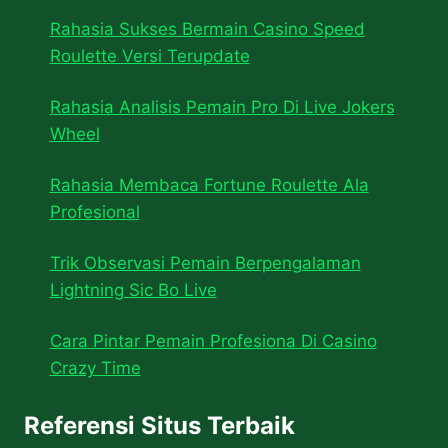
Rahasia Sukses Bermain Casino Speed
Roulette Versi Terupdate
Rahasia Analisis Pemain Pro Di Live Jokers
Wheel
Rahasia Membaca Fortune Roulette Ala
Profesional
Trik Observasi Pemain Berpengalaman
Lightning Sic Bo Live
Cara Pintar Pemain Profesiona Di Casino
Crazy Time
Referensi Situs Terbaik