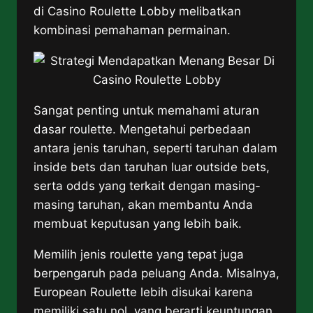
di Casino Roulette Lobby melibatkan
kombinasi pemahaman permainan.
Sangat penting untuk memahami aturan
dasar roulette. Mengetahui perbedaan
antara jenis taruhan, seperti taruhan dalam
inside bets dan taruhan luar outside bets,
serta odds yang terkait dengan masing-
masing taruhan, akan membantu Anda
membuat keputusan yang lebih baik.
Memilih jenis roulette yang tepat juga
berpengaruh pada peluang Anda. Misalnya,
European Roulette lebih disukai karena
memiliki satu nol, yang berarti keuntungan