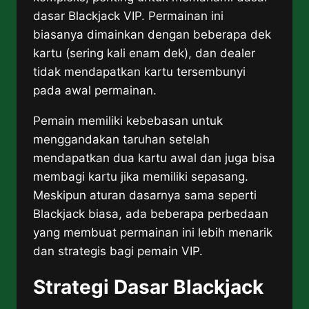
dasar Blackjack VIP. Permainan ini
biasanya dimainkan dengan beberapa dek
kartu (sering kali enam dek), dan dealer
tidak mendapatkan kartu tersembunyi
pada awal permainan.
Pemain memiliki kebebasan untuk
menggandakan taruhan setelah
mendapatkan dua kartu awal dan juga bisa
membagi kartu jika memiliki sepasang.
Meskipun aturan dasarnya sama seperti
Blackjack biasa, ada beberapa perbedaan
yang membuat permainan ini lebih menarik
dan strategis bagi pemain VIP.
Strategi Dasar Blackjack