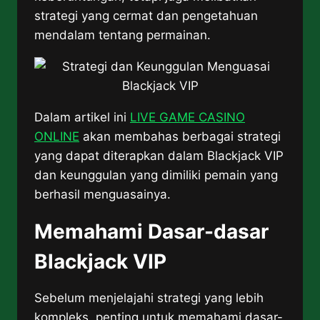
strategi yang cermat dan pengetahuan
mendalam tentang permainan.
Dalam artikel ini
LIVE GAME CASINO
ONLINE
akan membahas berbagai strategi
yang dapat diterapkan dalam Blackjack VIP
dan keunggulan yang dimiliki pemain yang
berhasil menguasainya.
Memahami Dasar-dasar
Blackjack VIP
Sebelum menjelajahi strategi yang lebih
kompleks, penting untuk memahami dasar-