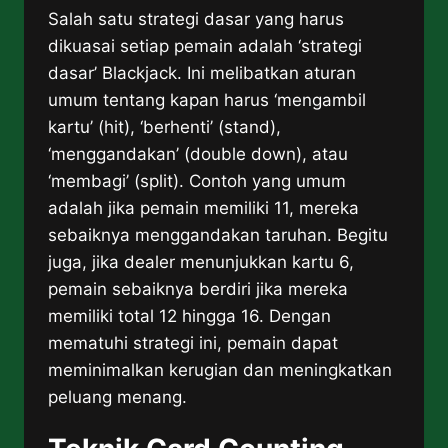
Salah satu strategi dasar yang harus
dikuasai setiap pemain adalah ‘strategi
dasar’ Blackjack. Ini melibatkan aturan
umum tentang kapan harus ‘mengambil
kartu’ (hit), ‘berhenti’ (stand),
‘menggandakan’ (double down), atau
‘membagi’ (split). Contoh yang umum
adalah jika pemain memiliki 11, mereka
sebaiknya menggandakan taruhan. Begitu
juga, jika dealer menunjukkan kartu 6,
pemain sebaiknya berdiri jika mereka
memiliki total 12 hingga 16. Dengan
mematuhi strategi ini, pemain dapat
meminimalkan kerugian dan meningkatkan
peluang menang.