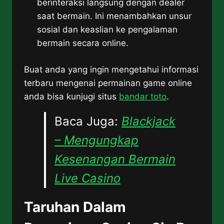
berinteraksi langsung dengan dealer
saat bermain. Ini menambahkan unsur
sosial dan keaslian ke pengalaman
bermain secara online.
Buat anda yang ingin mengetahui informasi
terbaru mengenai permainan game online
anda bisa kunjugi situs
bandar toto
.
Baca Juga:
Blackjack
– Mengungkap
Kesenangan Bermain
Live Casino
Taruhan Dalam