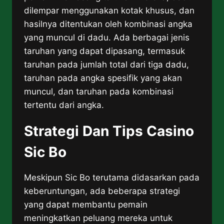
dilempar menggunakan kotak khusus, dan
hasilnya ditentukan oleh kombinasi angka
yang muncul di dadu. Ada berbagai jenis
taruhan yang dapat dipasang, termasuk
taruhan pada jumlah total dari tiga dadu,
taruhan pada angka spesifik yang akan
muncul, dan taruhan pada kombinasi
tertentu dari angka.
Strategi Dan Tips Casino
Sic Bo
Meskipun Sic Bo terutama didasarkan pada
keberuntungan, ada beberapa strategi
yang dapat membantu pemain
meningkatkan peluang mereka untuk