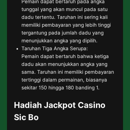
Pemain dapat bertaruh pada angka
tunggal yang akan muncul pada satu
dadu tertentu. Taruhan ini sering kali
memiliki pembayaran yang lebih tinggi
tergantung pada jumlah dadu yang
menunjukkan angka yang dipilih.
Taruhan Tiga Angka Serupa:
Pemain dapat bertaruh bahwa ketiga
dadu akan menunjukkan angka yang
sama. Taruhan ini memiliki pembayaran
tertinggi dalam permainan, biasanya
sekitar 150 hingga 180 banding 1.
Hadiah Jackpot Casino
Sic Bo