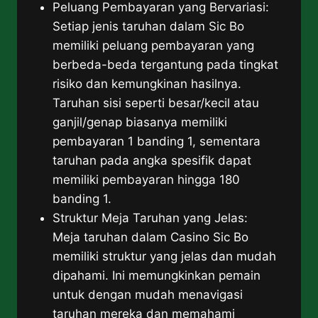
Peluang Pembayaran yang Bervariasi:
Setiap jenis taruhan dalam Sic Bo
memiliki peluang pembayaran yang
berbeda-beda tergantung pada tingkat
risiko dan kemungkinan hasilnya.
Taruhan sisi seperti besar/kecil atau
ganjil/genap biasanya memiliki
pembayaran 1 banding 1, sementara
taruhan pada angka spesifik dapat
memiliki pembayaran hingga 180
banding 1.
Struktur Meja Taruhan yang Jelas:
Meja taruhan dalam Casino Sic Bo
memiliki struktur yang jelas dan mudah
dipahami. Ini memungkinkan pemain
untuk dengan mudah menavigasi
taruhan mereka dan memahami