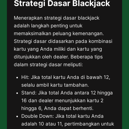
Strategi Dasar Blackjack
Menerapkan strategi dasar blackjack
adalah langkah penting untuk
memaksimalkan peluang kemenangan.
Strategi dasar didasarkan pada kombinasi
kartu yang Anda miliki dan kartu yang
ditunjukkan oleh dealer. Beberapa tips
dalam strategi dasar meliputi:
Hit: Jika total kartu Anda di bawah 12,
selalu ambil kartu tambahan.
Stand: Jika total Anda antara 12 hingga
16 dan dealer menunjukkan kartu 2
hingga 6, Anda dapat berhenti.
Double Down: Jika total kartu Anda
adalah 10 atau 11, pertimbangkan untuk