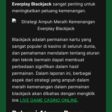
Everplay Blackjack
sangat penting untuk
meningkatkan peluang kemenangan.
Blackjack adalah permainan kartu yang
sangat populer di kasino di seluruh dunia,
dan pemahaman mendalam tentang aturan
dan teknik bermain dapat membuat
perbedaan signifikan dalam hasil
permainan. Dalam laporan ini, berbagai
aspek dari strategi yang ampuh dalam
meraih kemenangan dalam permainan
blackjack akan dibahas dengan mengklik
link
LIVE GAME CASINO ONLINE
.