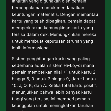
lanjutan yang digunakan oleh pemain
berpengalaman untuk mendapatkan
keuntungan matematis. Dengan memantau
kartu yang telah dibagikan, pemain dapat
memperkirakan kemungkinan kartu yang
tersisa dalam dek. Memungkinkan mereka
untuk membuat keputusan taruhan yang
lebih informasional.
Sistem penghitungan kartu yang paling
sederhana adalah sistem Hi-Lo,-di mana
pemain memberikan nilai +1 untuk kartu 2
hingga 6, 0 untuk 7 hingga 9, dan -1 untuk
10, J, Q, K, dan A. Ketika total kartu positif,
menunjukkan bahwa lebih banyak kartu
tinggi yang tersisa, ini memberi pemain
keunggulan untuk meningkatkan taruhan