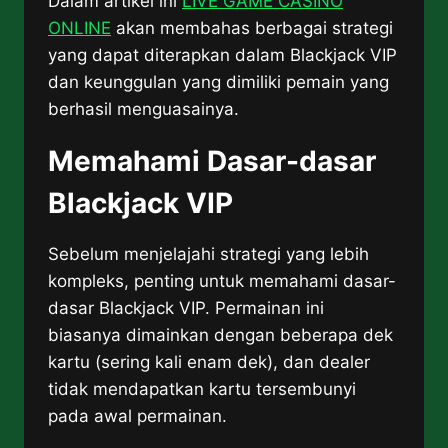
Dalam artikel ini
LIVE GAME CASINO
ONLINE
akan membahas berbagai strategi
yang dapat diterapkan dalam Blackjack VIP
dan keunggulan yang dimiliki pemain yang
berhasil menguasainya.
Memahami Dasar-dasar
Blackjack VIP
Sebelum menjelajahi strategi yang lebih
kompleks, penting untuk memahami dasar-
dasar Blackjack VIP. Permainan ini
biasanya dimainkan dengan beberapa dek
kartu (sering kali enam dek), dan dealer
tidak mendapatkan kartu tersembunyi
pada awal permainan.