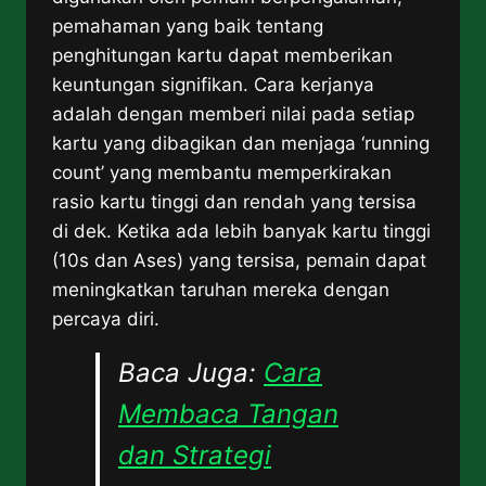
pemahaman yang baik tentang
penghitungan kartu dapat memberikan
keuntungan signifikan. Cara kerjanya
adalah dengan memberi nilai pada setiap
kartu yang dibagikan dan menjaga ‘running
count’ yang membantu memperkirakan
rasio kartu tinggi dan rendah yang tersisa
di dek. Ketika ada lebih banyak kartu tinggi
(10s dan Ases) yang tersisa, pemain dapat
meningkatkan taruhan mereka dengan
percaya diri.
Baca Juga:
Cara
Membaca Tangan
dan Strategi