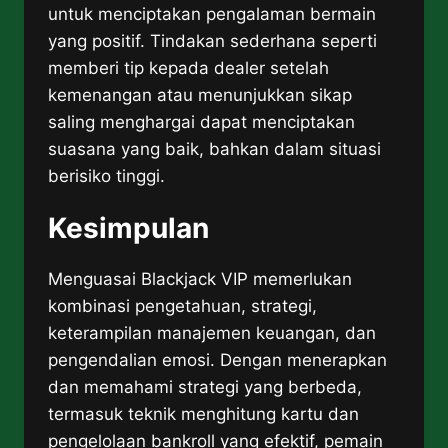
untuk menciptakan pengalaman bermain
yang positif. Tindakan sederhana seperti
memberi tip kepada dealer setelah
kemenangan atau menunjukkan sikap
saling menghargai dapat menciptakan
suasana yang baik, bahkan dalam situasi
berisiko tinggi.
Kesimpulan
​Menguasai Blackjack VIP memerlukan
kombinasi pengetahuan, strategi,
keterampilan manajemen keuangan, dan
pengendalian emosi.​ Dengan menerapkan
dan memahami strategi yang berbeda,
termasuk teknik menghitung kartu dan
pengelolaan bankroll yang efektif, pemain