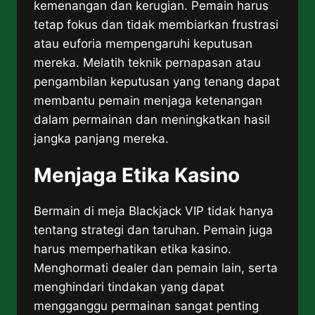
kemenangan dan kerugian. Pemain harus
tetap fokus dan tidak membiarkan frustrasi
atau euforia mempengaruhi keputusan
mereka. Melatih teknik pernapasan atau
pengambilan keputusan yang tenang dapat
membantu pemain menjaga ketenangan
dalam permainan dan meningkatkan hasil
jangka panjang mereka.
Menjaga Etika Kasino
Bermain di meja Blackjack VIP tidak hanya
tentang strategi dan taruhan. Pemain juga
harus memperhatikan etika kasino.
Menghormati dealer dan pemain lain, serta
menghindari tindakan yang dapat
mengganggu permainan sangat penting