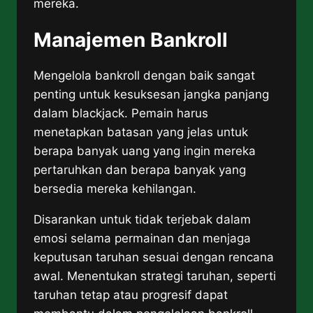
mereka.
Manajemen Bankroll
Mengelola bankroll dengan baik sangat
penting untuk kesuksesan jangka panjang
dalam blackjack. Pemain harus
menetapkan batasan yang jelas untuk
berapa banyak uang yang ingin mereka
pertaruhkan dan berapa banyak yang
bersedia mereka kehilangan.
Disarankan untuk tidak terjebak dalam
emosi selama permainan dan menjaga
keputusan taruhan sesuai dengan rencana
awal. Menentukan strategi taruhan, seperti
taruhan tetap atau progresif dapat