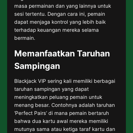
masa permainan dan yang lainnya untuk
sesi tertentu. Dengan cara ini, pemain
dapat menjaga kontrol yang lebih baik
terhadap keuangan mereka selama
bermain.
Memanfaatkan Taruhan
Sampingan
Blackjack VIP sering kali memiliki berbagai
taruhan sampingan yang dapat
meningkatkan peluang pemain untuk
menang besar. Contohnya adalah taruhan
‘Perfect Pairs’ di mana pemain bertaruh
bahwa dua kartu awal mereka memiliki
mutunya sama atau ketiga taraf kartu dan