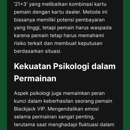
’21+3′ yang melibatkan kombinasi kartu
pemain dengan kartu dealer. Metode ini
biasanya memiliki potensi pembayaran
yang tinggi, tetapi pemain harus waspada
karena pemain tetap harus memahami
risiko terkait dan membuat keputusan
berdasarkan situasi.
Kekuatan Psikologi dalam
Permainan
Aspek psikologi juga memainkan peran
kunci dalam keberhasilan seorang pemain
Blackjack VIP. Mengendalikan emosi
selama permainan sangat penting,
terutama saat menghadapi fluktuasi dalam