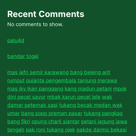
Recent Comments
No comments to show.
palu4d
bandar togel
mas jefri semir karawang
bang bejeng arit
rumput
pujanta pengembala tanjung merawa
mas iky ikan panggang
kang madun petani
mpok
dini pecel sayur
mbak karun pecel lele
wak
damar peternak sapi
tukang becak medan wak
umar
bang sopo preman pasar
tukang pangkas
bang fikri
opung charli siantar
petani jagung jawa
tengah
pak roni tukang ojek
pakde darmo bekasi